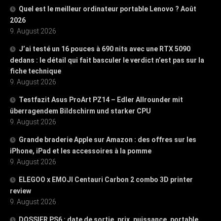
Quel est le meilleur ordinateur portable Lenovo ? Août
2026
9. August 2026
J’ai testé un 16 pouces à 690 nits avec une RTX 5090
dedans : le détail qui fait basculer le verdict n’est pas sur la
fiche technique
9. August 2026
Testfazit Asus ProArt PZ14 – Edler Allrounder mit
überragendem Bildschirm und starker CPU
9. August 2026
Grande braderie Apple sur Amazon : des offres sur les
iPhone, iPad et les accessoires à la pomme
9. August 2026
ELEGOO x EMOJI Centauri Carbon 2 combo 3D printer
review
9. August 2026
DOSSIER PS6 : date de sortie, prix, puissance, portable…