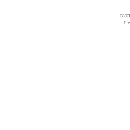
0800
Po