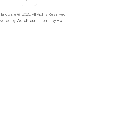
Hardware © 2026. All Rights Reserved.
wered by
WordPress
. Theme by
Alx
.