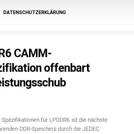
DATENSCHUTZERKLÄRUNG
DR6 CAMM-
ifikation offenbart
eistungsschub
r Spezifikationen für LPDDR6 ist die nächste
arenden DDR-Speichers durch die JEDEC