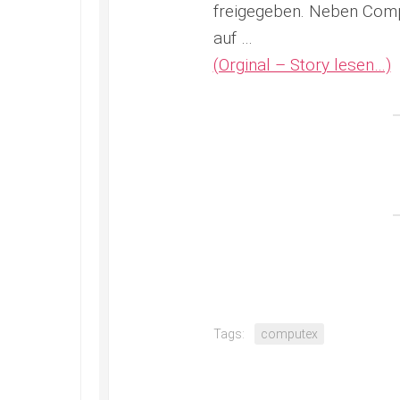
freigegeben. Neben Com
auf …
(Orginal – Story lesen…)
Tags:
computex