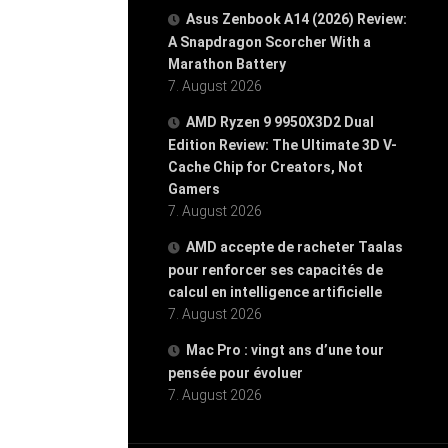
Asus Zenbook A14 (2026) Review:
A Snapdragon Scorcher With a
Marathon Battery
7. August 2026
AMD Ryzen 9 9950X3D2 Dual
Edition Review: The Ultimate 3D V-
Cache Chip for Creators, Not
Gamers
7. August 2026
AMD accepte de racheter Taalas
pour renforcer ses capacités de
calcul en intelligence artificielle
7. August 2026
Mac Pro : vingt ans d’une tour
pensée pour évoluer
7. August 2026