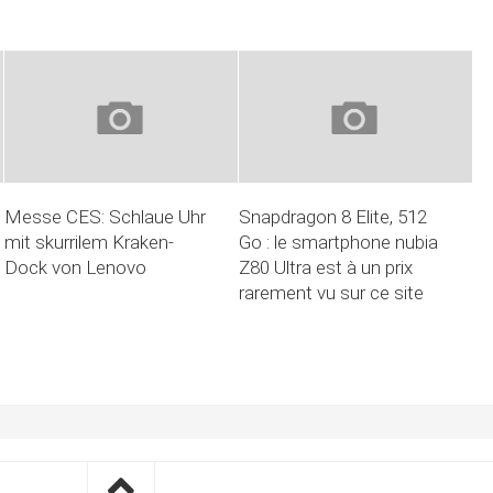
Messe CES: Schlaue Uhr
Snapdragon 8 Elite, 512
mit skurrilem Kraken-
Go : le smartphone nubia
Dock von Lenovo
Z80 Ultra est à un prix
rarement vu sur ce site