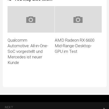
Qualcomm
AMD Radeon RX 6600
Automotive: All-in-One-
Mid-Range-Desktop-
SoC vorgestellt und
GPU im Test
Mercedes ist neuer
Kunde
NEXT