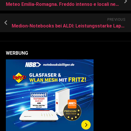
Meteo Emilia-Romagna. Freddo intenso e locali nevicate fino in pianura
PREVIOUS
Medion-Notebooks bei ALDI: Leistungsstarke Laptops für wenig Geld
WERBUNG