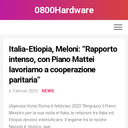
Skip
0800Hardware
to
content
Italia-Etiopia, Meloni: “Rapporto
intenso, con Piano Mattei
lavoriamo a cooperazione
paritaria”
6. Februar 2023
NEWS
(Agenzia Vista) Roma 6 febbraio 2023 “Ringrazio il Primo
Ministro per la sua visita in Italia, le relazioni tra Italia ed
Etiopia devono intensificarsi. Il legame tra le nostre
Nazioni è storico, que …