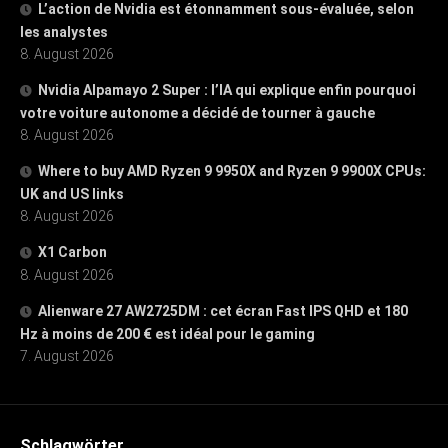
L’action de Nvidia est étonnamment sous-évaluée, selon
les analystes
8. August 2026
Nvidia Alpamayo 2 Super : l’IA qui explique enfin pourquoi
votre voiture autonome a décidé de tourner à gauche
8. August 2026
Where to buy AMD Ryzen 9 9950X and Ryzen 9 9900X CPUs:
UK and US links
8. August 2026
X1 Carbon
8. August 2026
Alienware 27 AW2725DM : cet écran Fast IPS QHD et 180
Hz à moins de 200 € est idéal pour le gaming
7. August 2026
Schlagwörter