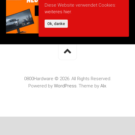
Diese Website verwendet Cookies:
weiteres hier.
Ok, danke
0800Hardware © 2026. All Rights Reserved.
Powered by
WordPress
. Theme by
Alx
.