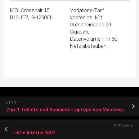
MSI Crosshair 15
Vodafone-Tarif
B12UEZ, i9-12900H
kostenlos: Mit
Gutscheincode 60
Gigabyte
Datenvolumen im 5G-
Netz abstauben
NEXT
2-in-1 Tablets und Business-Laptops von Microsoft bis zu 32% gesenkt! [Anzeige]
PREVIOUS
LaCie interne SSD