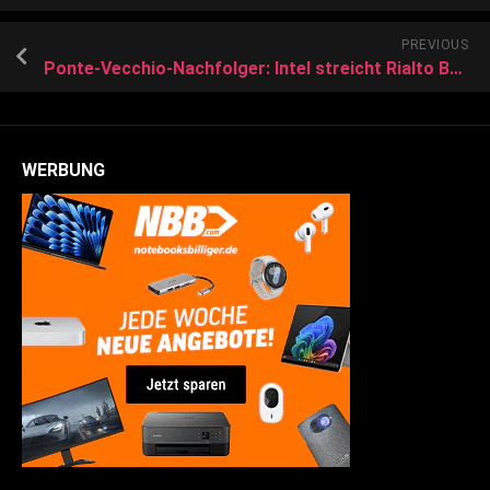
PREVIOUS
Ponte-Vecchio-Nachfolger: Intel streicht Rialto Bridge und setzt auf Falcon Shores
WERBUNG