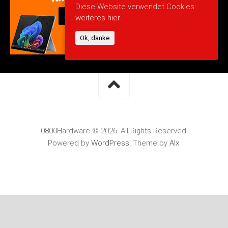
Diese Website verwendet Cookies:
weiteres hier.
Ok, danke
0800Hardware © 2026. All Rights Reserved.
Powered by
WordPress
. Theme by
Alx
.