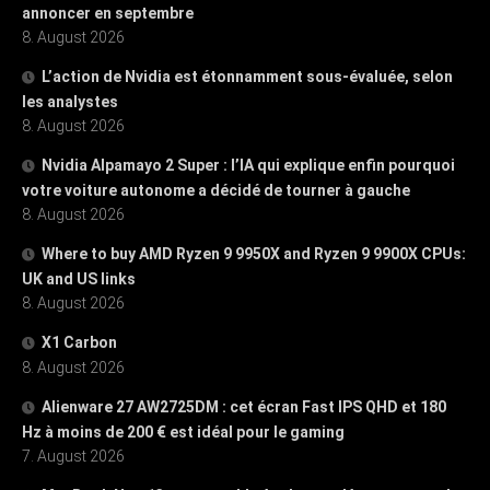
annoncer en septembre
8. August 2026
L’action de Nvidia est étonnamment sous-évaluée, selon
les analystes
8. August 2026
Nvidia Alpamayo 2 Super : l’IA qui explique enfin pourquoi
votre voiture autonome a décidé de tourner à gauche
8. August 2026
Where to buy AMD Ryzen 9 9950X and Ryzen 9 9900X CPUs:
UK and US links
8. August 2026
X1 Carbon
8. August 2026
Alienware 27 AW2725DM : cet écran Fast IPS QHD et 180
Hz à moins de 200 € est idéal pour le gaming
7. August 2026