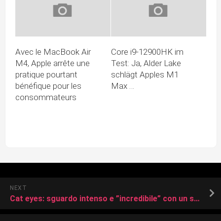
Avec le MacBook Air
Core i9-12900HK im
M4, Apple arrête une
Test: Ja, Alder Lake
pratique pourtant
schlägt Apples M1
bénéfique pour les
Max …
consommateurs
NEXT
Cat eyes: sguardo intenso e ”incredibile” con un solo prodotto