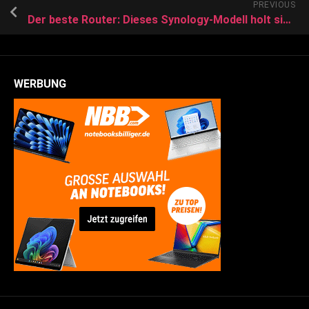
PREVIOUS
Der beste Router: Dieses Synology-Modell holt sich den ersten Platz
WERBUNG