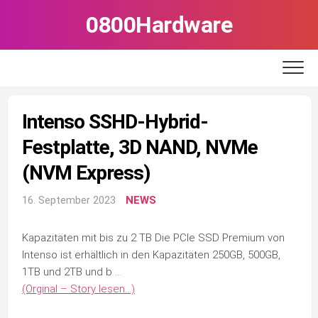
Skip
0800Hardware
to
content
Intenso SSHD-Hybrid-
Festplatte, 3D NAND, NVMe
(NVM Express)
16. September 2023
NEWS
Kapazitäten mit bis zu 2 TB Die PCIe SSD Premium von
Intenso ist erhältlich in den Kapazitäten 250GB, 500GB,
1TB und 2TB und b …
(Orginal – Story lesen…)