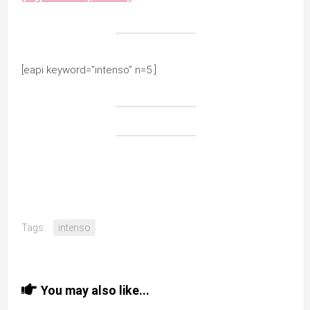
[eapi keyword=”intenso” n=5 ]
Tags:
intenso
You may also like...