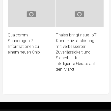
Qualcomm
Thales bringt neue IoT-
Snapdragon 7:
Konnektivitätslösung
Informationen zu
mit verbesserter
einem neuen Chip
Zuverlässigkeit und
Sicherheit für
intelligente Geräte auf
den Markt