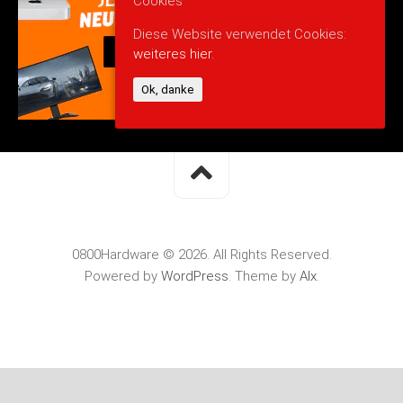
Cookies
Diese Website verwendet Cookies:
weiteres hier.
Ok, danke
0800Hardware © 2026. All Rights Reserved.
Powered by
WordPress
. Theme by
Alx
.