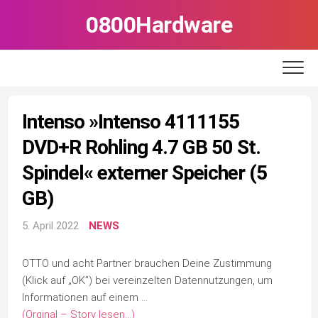
Skip
0800Hardware
to
content
Intenso »Intenso 4111155
DVD+R Rohling 4.7 GB 50 St.
Spindel« externer Speicher (5
GB)
5. April 2022
NEWS
OTTO und acht Partner brauchen Deine Zustimmung
(Klick auf „OK”) bei vereinzelten Datennutzungen, um
Informationen auf einem …
(Orginal – Story lesen…)