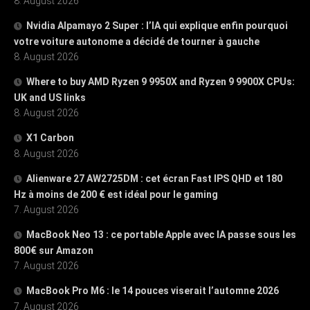
8. August 2026
Nvidia Alpamayo 2 Super : l’IA qui explique enfin pourquoi
votre voiture autonome a décidé de tourner à gauche
8. August 2026
Where to buy AMD Ryzen 9 9950X and Ryzen 9 9900X CPUs:
UK and US links
8. August 2026
X1 Carbon
8. August 2026
Alienware 27 AW2725DM : cet écran Fast IPS QHD et 180
Hz à moins de 200 € est idéal pour le gaming
7. August 2026
MacBook Neo 13 : ce portable Apple avec IA passe sous les
800€ sur Amazon
7. August 2026
MacBook Pro M6 : le 14 pouces viserait l’automne 2026
7. August 2026