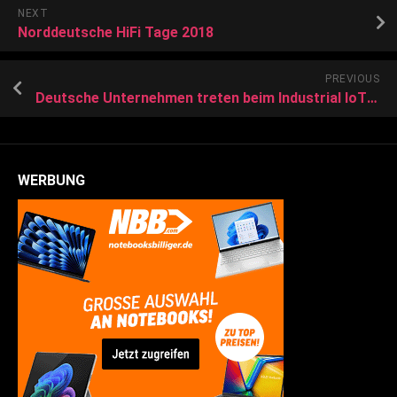
NEXT
Norddeutsche HiFi Tage 2018
PREVIOUS
Deutsche Unternehmen treten beim Industrial IoT auf der Stelle
WERBUNG