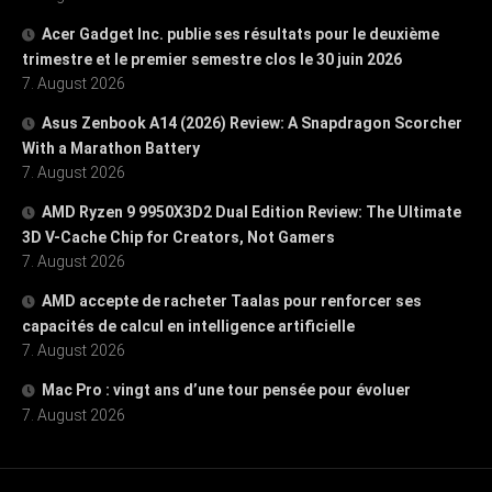
Acer Gadget Inc. publie ses résultats pour le deuxième
trimestre et le premier semestre clos le 30 juin 2026
7. August 2026
Asus Zenbook A14 (2026) Review: A Snapdragon Scorcher
With a Marathon Battery
7. August 2026
AMD Ryzen 9 9950X3D2 Dual Edition Review: The Ultimate
3D V-Cache Chip for Creators, Not Gamers
7. August 2026
AMD accepte de racheter Taalas pour renforcer ses
capacités de calcul en intelligence artificielle
7. August 2026
Mac Pro : vingt ans d’une tour pensée pour évoluer
7. August 2026