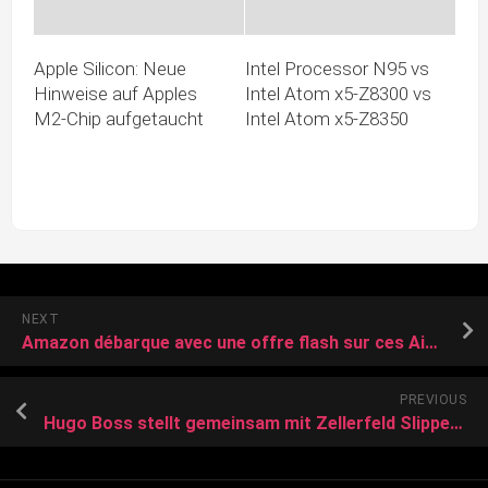
Apple Silicon: Neue
Intel Processor N95 vs
Hinweise auf Apples
Intel Atom x5-Z8300 vs
M2-Chip aufgetaucht
Intel Atom x5-Z8350
NEXT
Amazon débarque avec une offre flash sur ces AirPods Pro 2 d’Apple
PREVIOUS
Hugo Boss stellt gemeinsam mit Zellerfeld Slipper aus dem 3D-Drucker vor