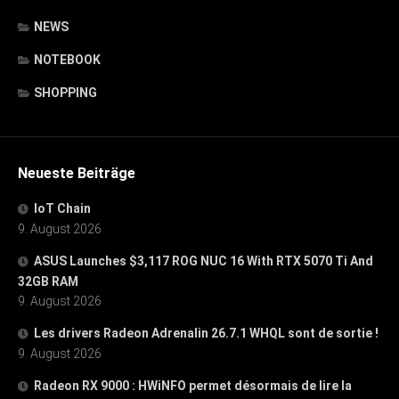
NEWS
NOTEBOOK
SHOPPING
Neueste Beiträge
IoT Chain
9. August 2026
ASUS Launches $3,117 ROG NUC 16 With RTX 5070 Ti And
32GB RAM
9. August 2026
Les drivers Radeon Adrenalin 26.7.1 WHQL sont de sortie !
9. August 2026
Radeon RX 9000 : HWiNFO permet désormais de lire la