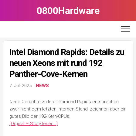
Skip
0800Hardware
to
content
Intel Diamond Rapids: Details zu
neuen Xeons mit rund 192
Panther-Cove-Kernen
7. Juli 2025
NEWS
Neue Gerüchte zu Intel Diamond Rapids entsprechen
zwar nicht dem letzten internen Stand, zeichnen aber ein
gutes Bild der 192-Kern-CPUs.
(Orginal – Story lesen…)