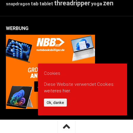
threadripper
zen
tab
tablet
yoga
snapdragon
WERBUNG
Cookies
Diese Website verwendet Cookies:
weiteres hier.
Ok, danke