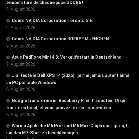
température de chaque puce GDDR6 !
9. August 2026
Cours NVIDIA Corporation Toronto S.E.
9. August 2026
Cours NVIDIA Corporation BOERSE MUENCHEN
9. August 2026
Asus PadFone Mini 4.3: Verkaufsstart in Deutschland
9. August 2026
J’ai testé le Dell XPS 14 (2026) : je n’ai jamais autant aimé
un PC portable Windows
8. August 2026
Google transforme un Raspberry Pi en traducteur IA qui
tourne en local, et vous pouvez le créer vous-même
8. August 2026
Warum Apple die M6 Pro- und M6 Max-Chips überspringt,
um den M7-Start zu beschleunigen