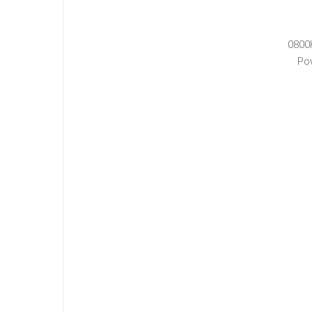
0800
Po