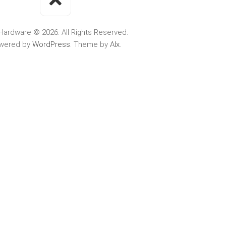
Hardware © 2026. All Rights Reserved.
wered by
WordPress
. Theme by
Alx
.