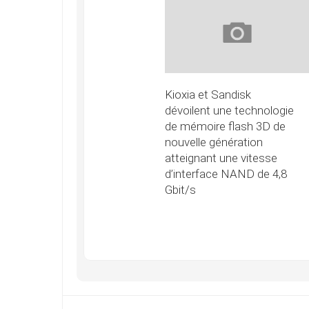
Kioxia et Sandisk
dévoilent une technologie
de mémoire flash 3D de
nouvelle génération
atteignant une vitesse
d’interface NAND de 4,8
Gbit/s