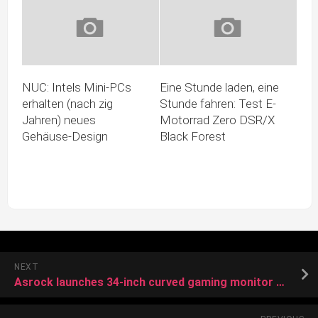
NUC: Intels Mini-PCs
Eine Stunde laden, eine
erhalten (nach zig
Stunde fahren: Test E-
Jahren) neues
Motorrad Zero DSR/X
Gehäuse-Design
Black Forest
NEXT
Asrock launches 34-inch curved gaming monitor with built-in Wi-Fi antenna