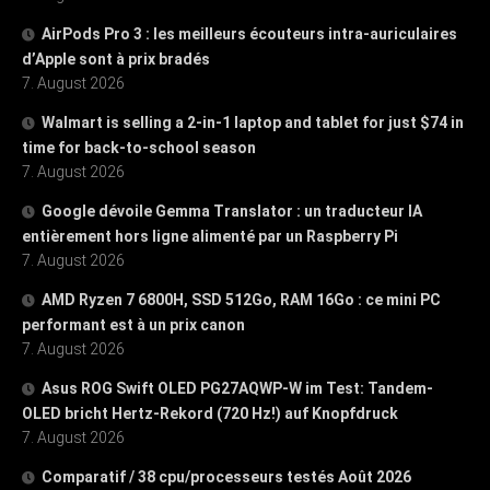
AirPods Pro 3 : les meilleurs écouteurs intra-auriculaires
d’Apple sont à prix bradés
7. August 2026
Walmart is selling a 2-in-1 laptop and tablet for just $74 in
time for back-to-school season
7. August 2026
Google dévoile Gemma Translator : un traducteur IA
entièrement hors ligne alimenté par un Raspberry Pi
7. August 2026
AMD Ryzen 7 6800H, SSD 512Go, RAM 16Go : ce mini PC
performant est à un prix canon
7. August 2026
Asus ROG Swift OLED PG27AQWP-W im Test: Tandem-
OLED bricht Hertz-Rekord (720 Hz!) auf Knopfdruck
7. August 2026
Comparatif / 38 cpu/processeurs testés Août 2026