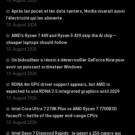
10. August 2026
Après les puces et les data centers, Nvidia viserait aussi
l’électricité qui les alimente
10. August 2026
AMD’s Ryzen 7 449 and Ryzen 5 439 skip the AI chip —
cheaper laptops should follow
10. August 2026
Un bidouilleur a réussi à déverrouiller GeForce Now pour
avoir un puissant ordinateur Windows
10. August 2026
RDNA 4m GPU driver support appears, but AMD is
expected to use RDNA 3.5 integrated graphics until 2029
10. August 2026
Intel Core Ultra 7 270K Plus vs AMD Ryzen 7 7700X3D
faceoff — battle of the upper mid-range CPUs
10. August 2026
Intel Xeon 7 Diamond Rapids : le géant à 256 cœurs qui