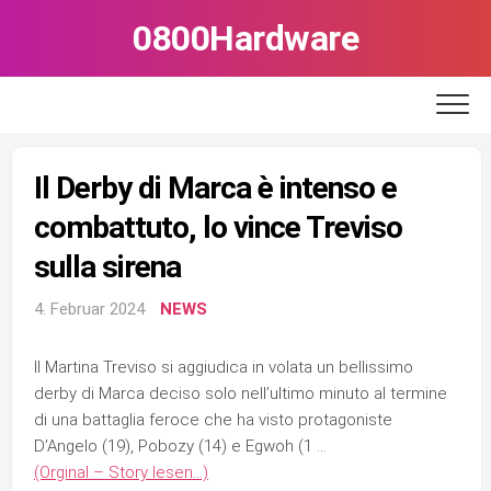
Skip
0800Hardware
to
content
Il Derby di Marca è intenso e
combattuto, lo vince Treviso
sulla sirena
4. Februar 2024
NEWS
Il Martina Treviso si aggiudica in volata un bellissimo
derby di Marca deciso solo nell’ultimo minuto al termine
di una battaglia feroce che ha visto protagoniste
D’Angelo (19), Pobozy (14) e Egwoh (1 …
(Orginal – Story lesen…)