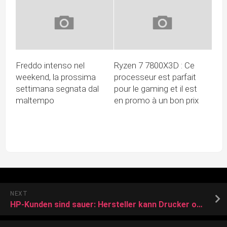
Freddo intenso nel
Ryzen 7 7800X3D : Ce
weekend, la prossima
processeur est parfait
settimana segnata dal
pour le gaming et il est
maltempo
en promo à un bon prix
NEXT
HP-Kunden sind sauer: Hersteller kann Drucker ohne Ankündigung deaktivieren