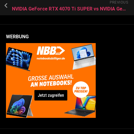
PREVIOUS
NVIDIA GeForce RTX 4070 Ti SUPER vs NVIDIA GeForce RTX 2070 Mobile vs NVIDIA GeForce RTX 2070 (Desktop)
WERBUNG