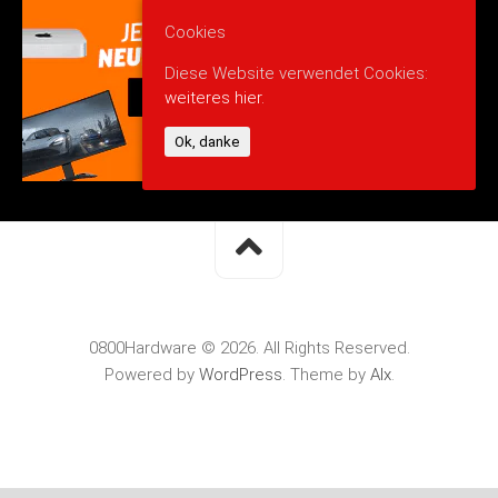
Cookies
Diese Website verwendet Cookies:
weiteres hier.
Ok, danke
0800Hardware © 2026. All Rights Reserved.
Powered by
WordPress
. Theme by
Alx
.