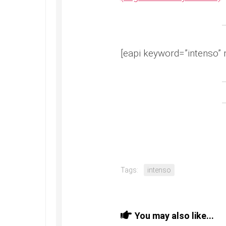
[eapi keyword=”intenso” 
Tags:
intenso
You may also like...