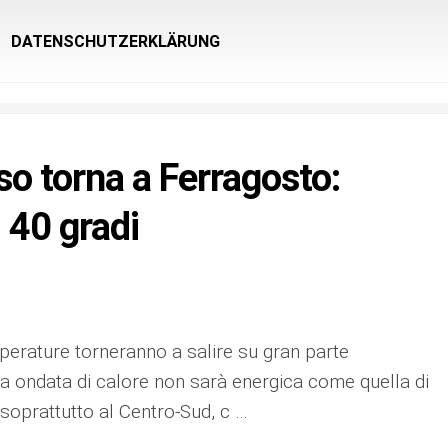
DATENSCHUTZERKLÄRUNG
nso torna a Ferragosto:
i 40 gradi
perature torneranno a salire su gran parte
sta ondata di calore non sarà energica come quella di
soprattutto al Centro-Sud, c …