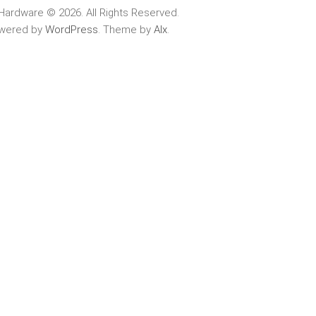
Hardware © 2026. All Rights Reserved.
wered by
WordPress
. Theme by
Alx
.