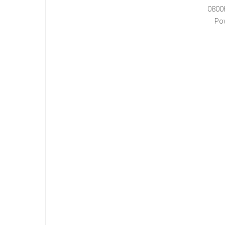
0800
Po