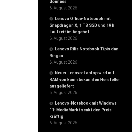
données
6. August 2026
Lenovo Office-Notebook mit
Snapdragon X, 1 TB SSD und 19 h
Laufzeit im Angebot
6. August 2026
Lenovo Rilis Notebook Tipis dan
Ringan
6. August 2026
Neuer Lenovo-Laptop wird mit
RAM von kaum bekannten Hersteller
ausgeliefert
6. August 2026
Lenovo-Notebook mit Windows
11: MediaMarkt senkt den Preis
kräftig
6. August 2026