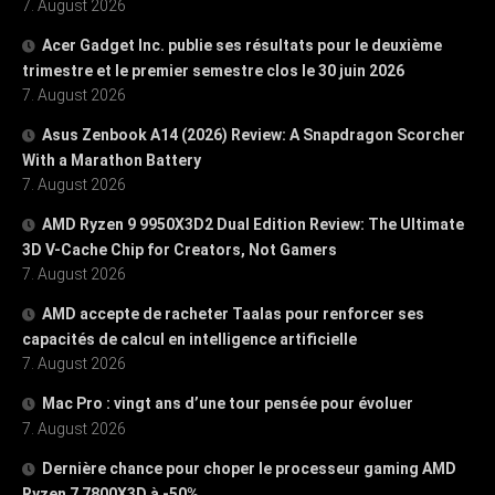
7. August 2026
Acer Gadget Inc. publie ses résultats pour le deuxième
trimestre et le premier semestre clos le 30 juin 2026
7. August 2026
Asus Zenbook A14 (2026) Review: A Snapdragon Scorcher
With a Marathon Battery
7. August 2026
AMD Ryzen 9 9950X3D2 Dual Edition Review: The Ultimate
3D V-Cache Chip for Creators, Not Gamers
7. August 2026
AMD accepte de racheter Taalas pour renforcer ses
capacités de calcul en intelligence artificielle
7. August 2026
Mac Pro : vingt ans d’une tour pensée pour évoluer
7. August 2026
Dernière chance pour choper le processeur gaming AMD
Ryzen 7 7800X3D à -50%