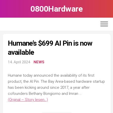
Skip
0800Hardware
to
content
Humane’s $699 AI Pin is now
available
14. April 2024
NEWS
Humane today announced the availability of its first
product, the AI Pin. The Bay Area-based hardware startup
has been kicking around since 2017, a year after
cofounders Bethany Bongiorno and Imran …
(Orginal – Story lesen…)