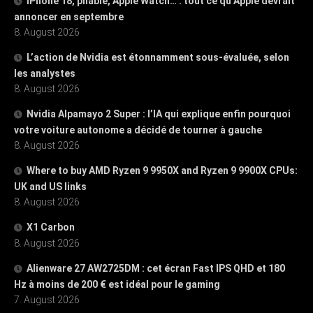
iPhone 18, pliable, Apple Watch… : tout ce qu’Apple devrait
annoncer en septembre
8. August 2026
L’action de Nvidia est étonnamment sous-évaluée, selon
les analystes
8. August 2026
Nvidia Alpamayo 2 Super : l’IA qui explique enfin pourquoi
votre voiture autonome a décidé de tourner à gauche
8. August 2026
Where to buy AMD Ryzen 9 9950X and Ryzen 9 9900X CPUs:
UK and US links
8. August 2026
X1 Carbon
8. August 2026
Alienware 27 AW2725DM : cet écran Fast IPS QHD et 180
Hz à moins de 200 € est idéal pour le gaming
7. August 2026