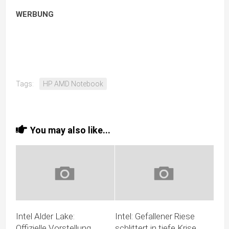
WERBUNG
Tags:
HP AMD Notebook
You may also like...
Intel Alder Lake:
Intel: Gefallener Riese
Offizielle Vorstellung
schlittert in tiefe Krise