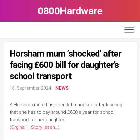
Skip
0800Hardware
to
content
Horsham mum ‘shocked’ after
facing £600 bill for daughter’s
school transport
16. September 2024
NEWS
A Horsham mum has been left shocked after learning
that she has to pay around £600 a year for school
transport for her daughter.
(Orginal – Story lesen…)