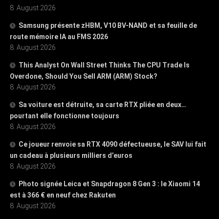
8. August 2026
Samsung présente zHBM, V10 BV-NAND et sa feuille de
route mémoire IA au FMS 2026
8. August 2026
This Analyst On Wall Street Thinks The CPU Trade Is
Overdone, Should You Sell ARM (ARM) Stock?
8. August 2026
Sa voiture est détruite, sa carte RTX pliée en deux…
pourtant elle fonctionne toujours
8. August 2026
Ce joueur renvoie sa RTX 4090 défectueuse, le SAV lui fait
un cadeau à plusieurs milliers d’euros
8. August 2026
Photo signée Leica et Snapdragon 8 Gen 3 : le Xiaomi 14
est à 366 € en neuf chez Rakuten
8. August 2026