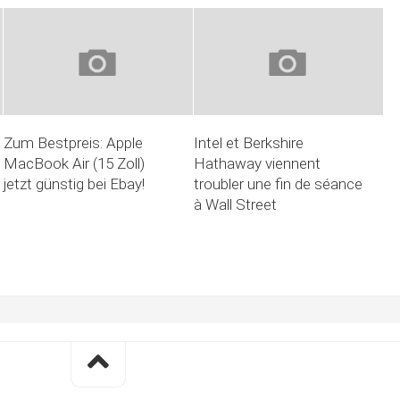
Zum Bestpreis: Apple
Intel et Berkshire
MacBook Air (15 Zoll)
Hathaway viennent
jetzt günstig bei Ebay!
troubler une fin de séance
à Wall Street