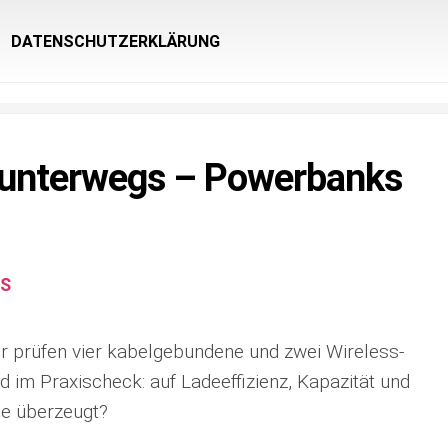
DATENSCHUTZERKLÄRUNG
 unterwegs – Powerbanks
S
r prüfen vier kabelgebundene und zwei Wireless-
im Praxischeck: auf Ladeeffizienz, Kapazität und
he überzeugt?