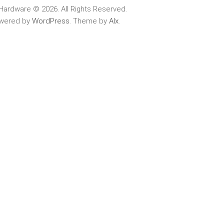
Hardware © 2026. All Rights Reserved.
wered by
WordPress
. Theme by
Alx
.