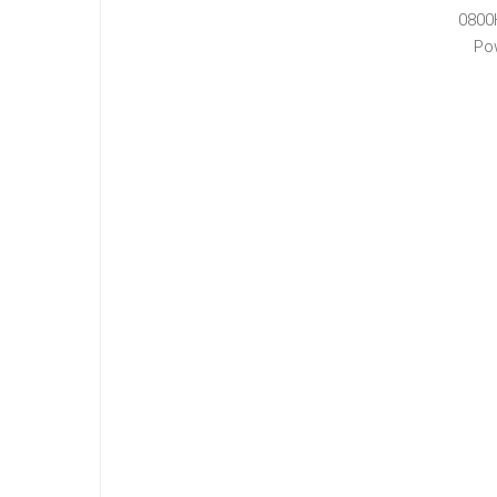
0800
Po