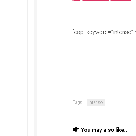
[eapi keyword=”intenso” 
Tags:
intenso
You may also like...