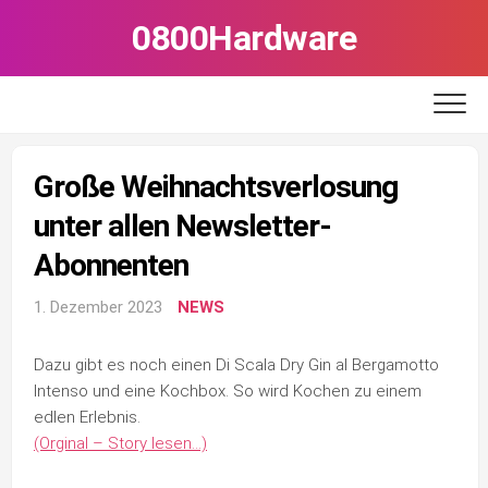
Skip
0800Hardware
to
content
Große Weihnachtsverlosung
unter allen Newsletter-
Abonnenten
1. Dezember 2023
NEWS
Dazu gibt es noch einen Di Scala Dry Gin al Bergamotto
Intenso und eine Kochbox. So wird Kochen zu einem
edlen Erlebnis.
(Orginal – Story lesen…)