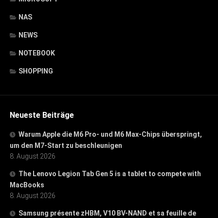
NAS
NEWS
NOTEBOOK
SHOPPING
Neueste Beiträge
Warum Apple die M6 Pro- und M6 Max-Chips überspringt,
um den M7-Start zu beschleunigen
8. August 2026
The Lenovo Legion Tab Gen 5 is a tablet to compete with
MacBooks
8. August 2026
Samsung présente zHBM, V10 BV-NAND et sa feuille de