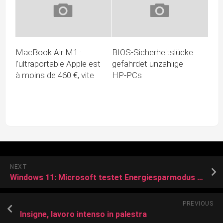
MacBook Air M1 :
BIOS-Sicherheitslücke
l’ultraportable Apple est
gefährdet unzählige
à moins de 460 €, vite
HP-PCs
NEXT
Windows 11: Microsoft testet Energiesparmodus für Laptops und PCs
PREVIOUS
Insigne, lavoro intenso in palestra