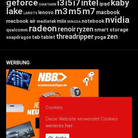
geforce
i3
i5
i7
intel
kaby
ipad
GIANTARM
lake
m3
m5
m7
macbook
lenovo
LABISTS
nvidia
macbook air
miix
notebook
mediatek
MINGDA
radeon
renoir
ryzen
smart storage
qualcomm
threadripper
zen
tab
tablet
yoga
snapdragon
WERBUNG
Cookies
Diese Website verwendet Cookies:
weiteres hier.
Ok, danke