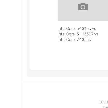
Intel Core i5-1345U vs
Intel Core i5-1155G7 vs
Intel Core i7-1355U
0800
Po