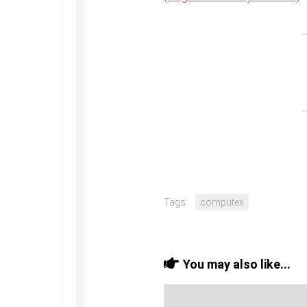
Tags:
computex
You may also like...