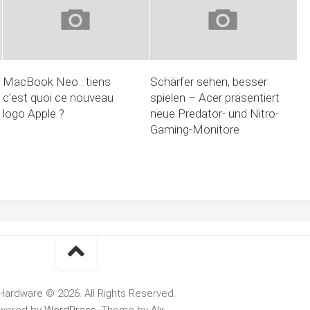
MacBook Neo : tiens
Schärfer sehen, besser
c’est quoi ce nouveau
spielen – Acer präsentiert
logo Apple ?
neue Predator- und Nitro-
Gaming-Monitore
Hardware © 2026. All Rights Reserved.
wered by
WordPress
. Theme by
Alx
.