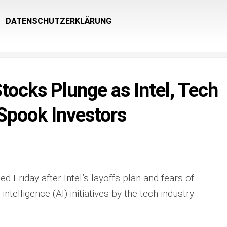
DATENSCHUTZERKLÄRUNG
tocks Plunge as Intel, Tech
Spook Investors
d Friday after Intel’s layoffs plan and fears of
intelligence (AI) initiatives by the tech industry