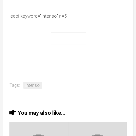
[eapi keyword=”intenso” n=5 ]
Tags:
intenso
You may also like...