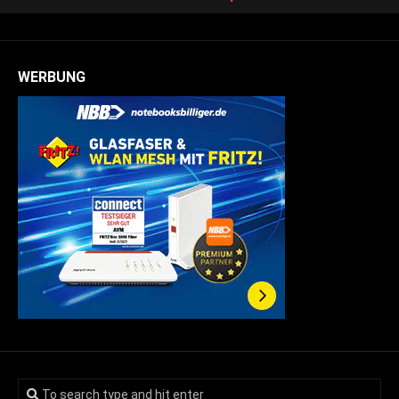
WERBUNG