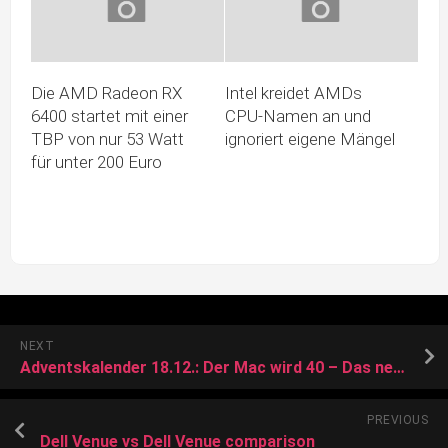
Die AMD Radeon RX
Intel kreidet AMDs
6400 startet mit einer
CPU-Namen an und
TBP von nur 53 Watt
ignoriert eigene Mängel
für unter 200 Euro
NEXT
Adventskalender 18.12.: Der Mac wird 40 – Das neue Weiß
PREVIOUS
Dell Venue vs Dell Venue comparison