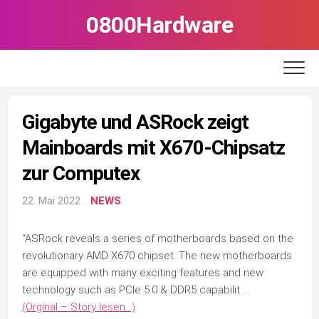
Skip
0800Hardware
to
content
Gigabyte und ASRock zeigt
Mainboards mit X670-Chipsatz
zur Computex
22. Mai 2022
NEWS
“ASRock reveals a series of motherboards based on the
revolutionary AMD X670 chipset. The new motherboards
are equipped with many exciting features and new
technology such as PCIe 5.0 & DDR5 capabilit …
(Orginal – Story lesen…)