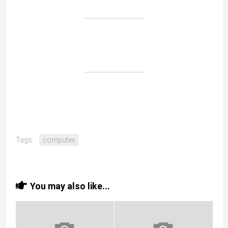
Tags:
computex
You may also like...