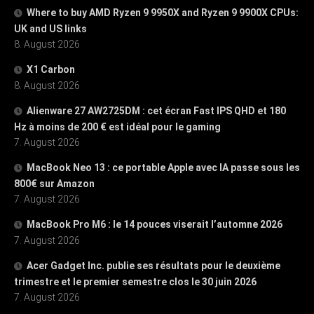
Where to buy AMD Ryzen 9 9950X and Ryzen 9 9900X CPUs:
UK and US links
8. August 2026
X1 Carbon
8. August 2026
Alienware 27 AW2725DM : cet écran Fast IPS QHD et 180
Hz à moins de 200 € est idéal pour le gaming
7. August 2026
MacBook Neo 13 : ce portable Apple avec IA passe sous les
800€ sur Amazon
7. August 2026
MacBook Pro M6 : le 14 pouces viserait l’automne 2026
7. August 2026
Acer Gadget Inc. publie ses résultats pour le deuxième
trimestre et le premier semestre clos le 30 juin 2026
7. August 2026