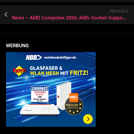
PREVIOUS
News – AMD Computex 2026: AM5-Sockel-Support bis 2029 und 10 Jahre AM4 mit Jubiläums-CPU
WERBUNG