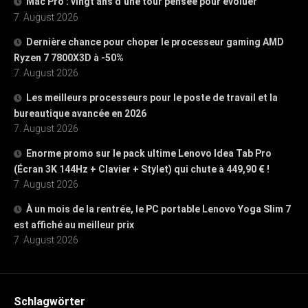
Mac Pro : vingt ans d’une tour pensée pour évoluer
7. August 2026
Dernière chance pour choper le processeur gaming AMD
Ryzen 7 7800X3D à -50%
7. August 2026
Les meilleurs processeurs pour le poste de travail et la
bureautique avancée en 2026
7. August 2026
Enorme promo sur le pack ultime Lenovo Idea Tab Pro
(Écran 3K 144Hz + Clavier + Stylet) qui chute à 449,90 € !
7. August 2026
À un mois de la rentrée, le PC portable Lenovo Yoga Slim 7
est affiché au meilleur prix
7. August 2026
Schlagwörter