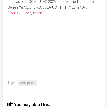
stellt auf der COMPUTEX 2026 neue Motherboards der
Serien X870E und X870 AORUS INFINITY zum 40-j …
(Orginal – Story lesen…)
Tags:
computex
You may also like...