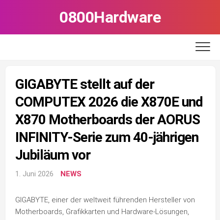
Skip
0800Hardware
to
content
GIGABYTE stellt auf der
COMPUTEX 2026 die X870E und
X870 Motherboards der AORUS
INFINITY-Serie zum 40-jährigen
Jubiläum vor
1. Juni 2026
NEWS
GIGABYTE, einer der weltweit führenden Hersteller von
Motherboards, Grafikkarten und Hardware-Lösungen,