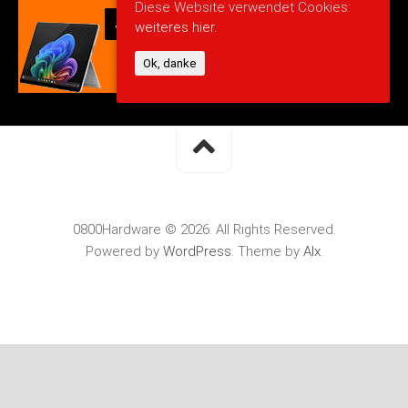
Diese Website verwendet Cookies:
weiteres hier.
Ok, danke
0800Hardware © 2026. All Rights Reserved.
Powered by
WordPress
. Theme by
Alx
.