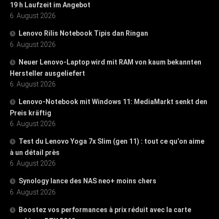
19 h Laufzeit im Angebot
6. August 2026
Lenovo Rilis Notebook Tipis dan Ringan
6. August 2026
Neuer Lenovo-Laptop wird mit RAM von kaum bekannten
Hersteller ausgeliefert
6. August 2026
Lenovo-Notebook mit Windows 11: MediaMarkt senkt den
Preis kräftig
6. August 2026
Test du Lenovo Yoga 7x Slim (gen 11) : tout ce qu’on aime
à un détail près
6. August 2026
Synology lance des NAS neo+ moins chers
6. August 2026
Boostez vos performances à prix réduit avec la carte