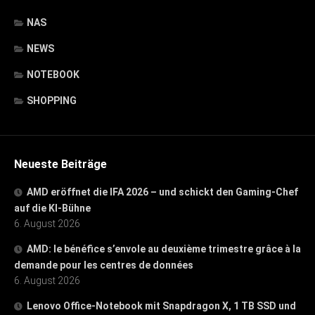
NAS
NEWS
NOTEBOOK
SHOPPING
Neueste Beiträge
AMD eröffnet die IFA 2026 – und schickt den Gaming-Chef
auf die KI-Bühne
6. August 2026
AMD: le bénéfice s’envole au deuxième trimestre grâce à la
demande pour les centres de données
6. August 2026
Lenovo Office-Notebook mit Snapdragon X, 1 TB SSD und