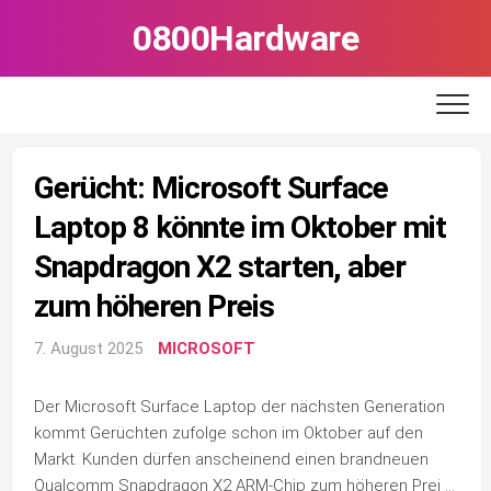
Skip
0800Hardware
to
content
Gerücht: Microsoft Surface
Laptop 8 könnte im Oktober mit
Snapdragon X2 starten, aber
zum höheren Preis
7. August 2025
MICROSOFT
Der Microsoft Surface Laptop der nächsten Generation
kommt Gerüchten zufolge schon im Oktober auf den
Markt. Kunden dürfen anscheinend einen brandneuen
Qualcomm Snapdragon X2 ARM-Chip zum höheren Prei …