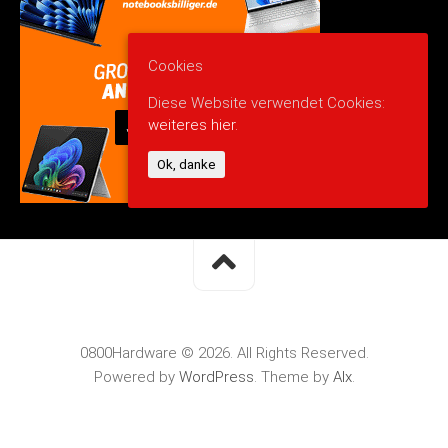
Cookies
Diese Website verwendet Cookies:
weiteres hier.
Ok, danke
0800Hardware © 2026. All Rights Reserved.
Powered by
WordPress
. Theme by
Alx
.