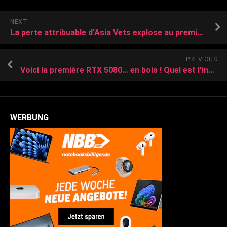
NEXT
La perte attribuable d’Asia Vets explose au premier semestre
PREVIOUS
Voici la première RTX 5080… en bois ! Quel est l’intérêt de cette carte graphique signée ASUS et NVIDIA
WERBUNG