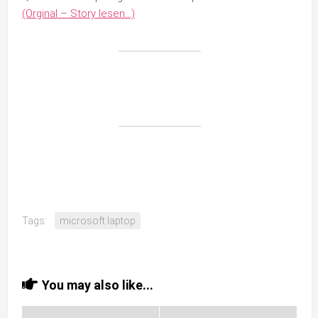
(Orginal – Story lesen…)
Tags:
microsoft laptop
You may also like...