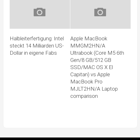
Halbleiterfertigung: Intel
Apple MacBook
steckt 14 Milliarden US-
MMGM2HN/A
Dollar in eigene Fabs
Ultrabook (Core M5 6th
Gen/8 GB/512 GB
SSD/MAC OS X El
Capitan) vs Apple
MacBook Pro
MJLT2HN/A Laptop
comparison