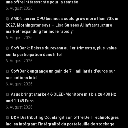
une offre intéressante pour la rentrée
6. August 2026
AMD’s server CPU business could grow more than 70% in
2027, Morningstar says — Lisa Su sees AI infrastructure
market ‘expanding far more rapidly’
6. August 2026
SoftBank: Baisse du revenu au 1er trimestre, plus-value
sur la participation dans Intel
6. August 2026
SoftBank engrange un gain de 7,1 milliards d’euros sur
ses actions Intel
6. August 2026
Asus bringt starke 4K-OLED-Monitore mit bis zu 480 Hz
und 1.149 Euro
6. August 2026
D&H Distributing Co. élargit son offre Dell Technologies
Inc. en intégrant l’intégralité du portefeuille de stockage