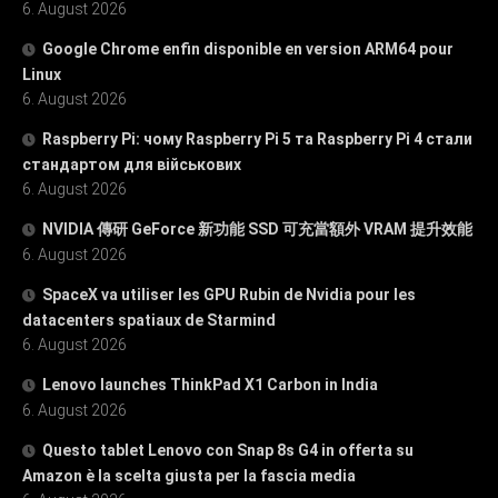
6. August 2026
Google Chrome enfin disponible en version ARM64 pour
Linux
6. August 2026
Raspberry Pi: чому Raspberry Pi 5 та Raspberry Pi 4 стали
стандартом для військових
6. August 2026
NVIDIA 傳研 GeForce 新功能 SSD 可充當額外 VRAM 提升效能
6. August 2026
SpaceX va utiliser les GPU Rubin de Nvidia pour les
datacenters spatiaux de Starmind
6. August 2026
Lenovo launches ThinkPad X1 Carbon in India
6. August 2026
Questo tablet Lenovo con Snap 8s G4 in offerta su
Amazon è la scelta giusta per la fascia media