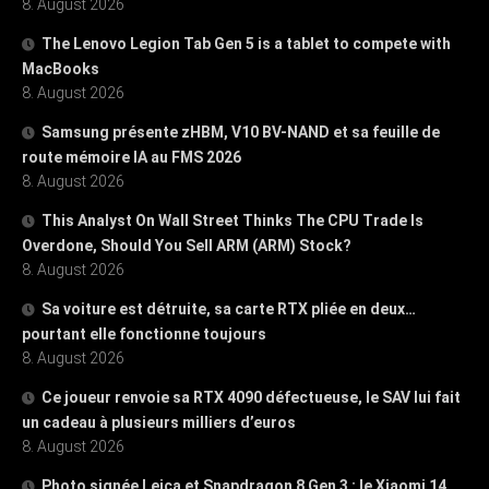
8. August 2026
The Lenovo Legion Tab Gen 5 is a tablet to compete with
MacBooks
8. August 2026
Samsung présente zHBM, V10 BV-NAND et sa feuille de
route mémoire IA au FMS 2026
8. August 2026
This Analyst On Wall Street Thinks The CPU Trade Is
Overdone, Should You Sell ARM (ARM) Stock?
8. August 2026
Sa voiture est détruite, sa carte RTX pliée en deux…
pourtant elle fonctionne toujours
8. August 2026
Ce joueur renvoie sa RTX 4090 défectueuse, le SAV lui fait
un cadeau à plusieurs milliers d’euros
8. August 2026
Photo signée Leica et Snapdragon 8 Gen 3 : le Xiaomi 14