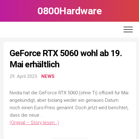
Skip
0800Hardware
to
content
GeForce RTX 5060 wohl ab 19.
Mai erhältlich
29. April 2025
NEWS
Nvidia hat die GeForce RTX 5060 (ohne Ti) offiziell für Mai
angekündigt, aber bislang weder ein genaues Datum
noch einen Euro-Preis genannt. Doch jetzt wird berichtet,
dass die neue …
(Orginal – Story lesen…)