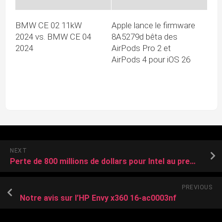
BMW CE 02 11kW
Apple lance le firmware
2024 vs. BMW CE 04
8A5279d bêta des
2024
AirPods Pro 2 et
AirPods 4 pour iOS 26
NEXT
Perte de 800 millions de dollars pour Intel au premier trimestre
PREVIOUS
Notre avis sur l’HP Envy x360 16-ac0003nf