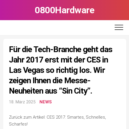
Skip
0800Hardware
to
content
Für die Tech-Branche geht das
Jahr 2017 erst mit der CES in
Las Vegas so richtig los. Wir
zeigen Ihnen die Messe-
Neuheiten aus “Sin City”.
18. März 2025
NEWS
Zurück zum Artikel: CES 2017: Smartes, Schnelles,
Scharfes!