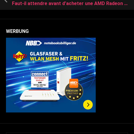
Faut-il attendre avant d’acheter une AMD Radeon RX 9070 ou 9070 XT
WERBUNG