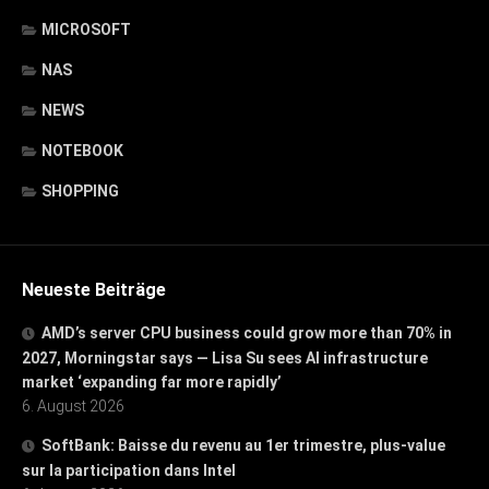
MICROSOFT
NAS
NEWS
NOTEBOOK
SHOPPING
Neueste Beiträge
AMD’s server CPU business could grow more than 70% in
2027, Morningstar says — Lisa Su sees AI infrastructure
market ‘expanding far more rapidly’
6. August 2026
SoftBank: Baisse du revenu au 1er trimestre, plus-value
sur la participation dans Intel