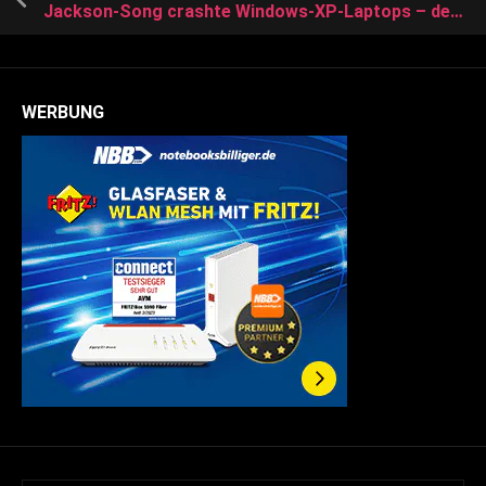
Jackson-Song crashte Windows-XP-Laptops – der verblüffende Grund
WERBUNG