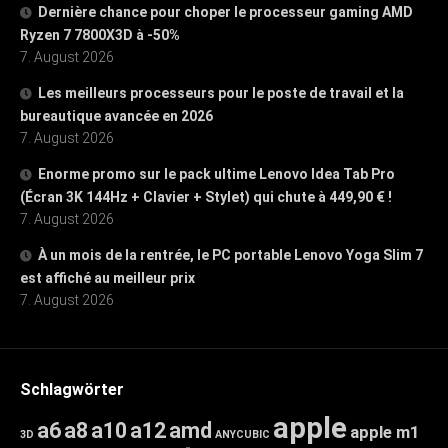
Dernière chance pour choper le processeur gaming AMD
Ryzen 7 7800X3D à -50%
7. August 2026
Les meilleurs processeurs pour le poste de travail et la
bureautique avancée en 2026
7. August 2026
Enorme promo sur le pack ultime Lenovo Idea Tab Pro
(Écran 3K 144Hz + Clavier + Stylet) qui chute à 449,90 € !
7. August 2026
À un mois de la rentrée, le PC portable Lenovo Yoga Slim 7
est affiché au meilleur prix
7. August 2026
Schlagwörter
apple
a6
a8
a10
a12
amd
apple m1
3D
ANYCUBIC