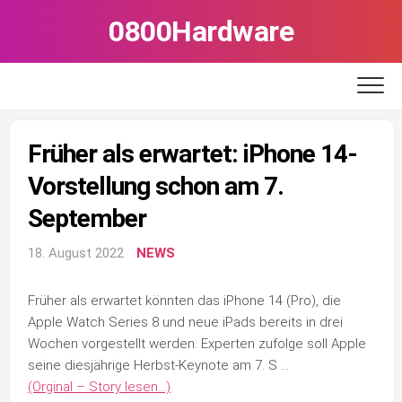
Skip
0800Hardware
to
content
Früher als erwartet: iPhone 14-
Vorstellung schon am 7.
September
18. August 2022
NEWS
Früher als erwartet könnten das iPhone 14 (Pro), die
Apple Watch Series 8 und neue iPads bereits in drei
Wochen vorgestellt werden. Experten zufolge soll Apple
seine diesjährige Herbst-Keynote am 7. S …
(Orginal – Story lesen…)