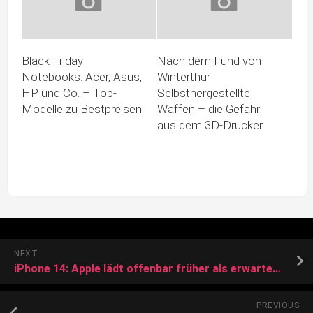
Black Friday
Nach dem Fund von
Notebooks: Acer, Asus,
Winterthur
HP und Co. – Top-
Selbsthergestellte
Modelle zu Bestpreisen
Waffen – die Gefahr
aus dem 3D-Drucker
NEXT
iPhone 14: Apple lädt offenbar früher als erwartet zur Keynote
PREVIOUS