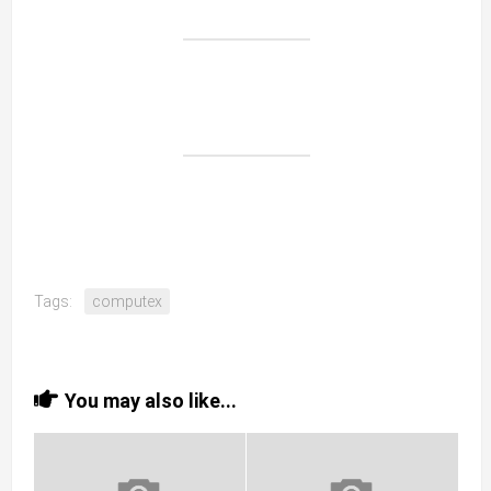
Tags:
computex
You may also like...