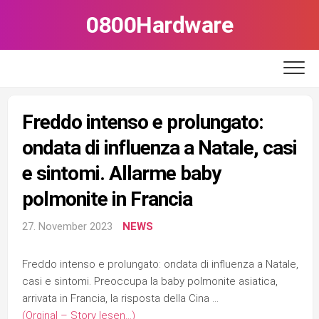
Skip
0800Hardware
to
content
Freddo intenso e prolungato:
ondata di influenza a Natale, casi
e sintomi. Allarme baby
polmonite in Francia
27. November 2023
NEWS
Freddo intenso e prolungato: ondata di influenza a Natale,
casi e sintomi. Preoccupa la baby polmonite asiatica,
arrivata in Francia, la risposta della Cina …
(Orginal – Story lesen…)