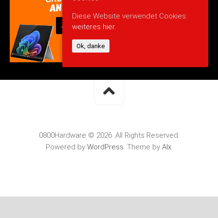
Diese Website verwendet Cookies:
weiteres hier.
Ok, danke
0800Hardware © 2026. All Rights Reserved.
Powered by
WordPress
. Theme by
Alx
.