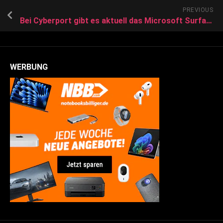
PREVIOUS
Bei Cyberport gibt es aktuell das Microsoft Surface Pro 9 im Angebot. Sichern Sie sich das Convertible-Notebook zum Spitzenpreis von 1199 Euro!
WERBUNG