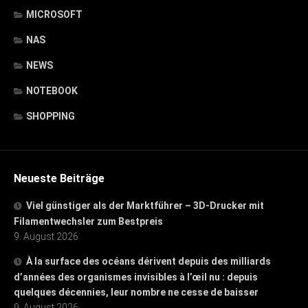
MICROSOFT
NAS
NEWS
NOTEBOOK
SHOPPING
Neueste Beiträge
Viel günstiger als der Marktführer – 3D-Drucker mit
Filamentwechsler zum Bestpreis
9. August 2026
À la surface des océans dérivent depuis des milliards
d’années des organismes invisibles à l’œil nu : depuis
quelques décennies, leur nombre ne cesse de baisser
9. August 2026