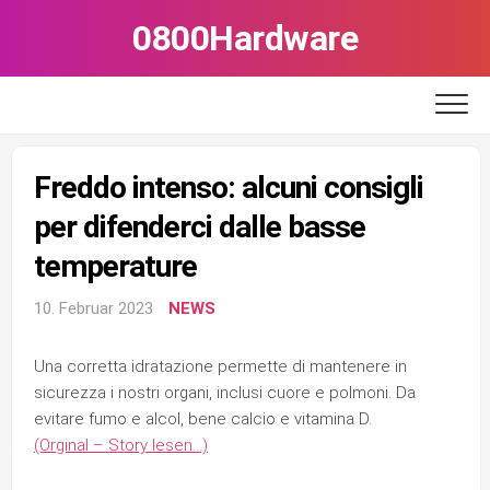
Skip
0800Hardware
to
content
Freddo intenso: alcuni consigli
per difenderci dalle basse
temperature
10. Februar 2023
NEWS
Una corretta idratazione permette di mantenere in
sicurezza i nostri organi, inclusi cuore e polmoni. Da
evitare fumo e alcol, bene calcio e vitamina D.
(Orginal – Story lesen…)