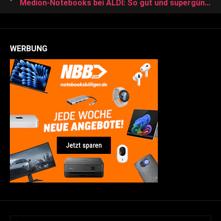
Medion-Notebooks bei ALDI: So gut und supergünstig sind diese Laptops
WERBUNG