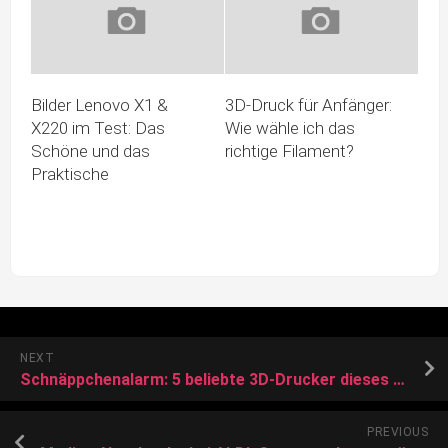
Bilder Lenovo X1 &
3D-Druck für Anfänger:
X220 im Test: Das
Wie wähle ich das
Schöne und das
richtige Filament?
Praktische
NEXT
Schnäppchenalarm: 5 beliebte 3D-Drucker dieses Wochenende stark reduziert
PREVIOUS