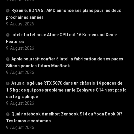
Ryzen 6, RDNA 5 : AMD annonce ses plans pour les deux
prochaines années
9. August 2026
Intel startet neue Atom-CPU mit 16 Kernen und Xeon-
Features
9. August 2026
Apple pourrait confier à Intel la fabrication de ses puces
Silicon pour les futurs MacBook
9. August 2026
Asus a logé une RTX 5070 dans un châssis 14 pouces de
1,5 kg : ce qui pose problème sur le Zephyrus G14 n’est pas la
carte graphique
9. August 2026
Qual notebook é melhor: Zenbook S14 ou Yoga Book 9i?
Testamos e contamos
9. August 2026