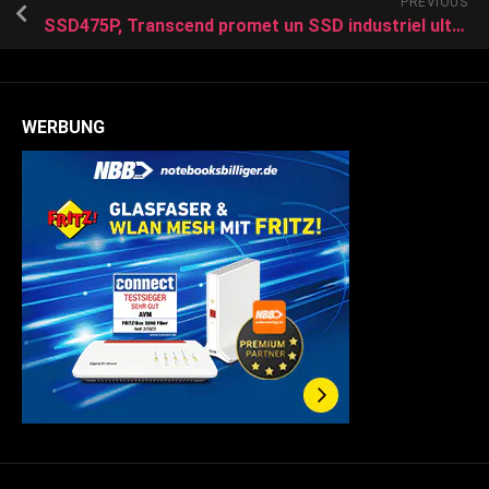
PREVIOUS
SSD475P, Transcend promet un SSD industriel ultra-fiable
WERBUNG