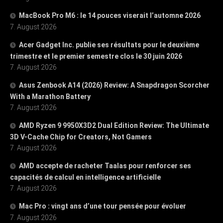
MacBook Pro M6 : le 14 pouces viserait l’automne 2026
7. August 2026
Acer Gadget Inc. publie ses résultats pour le deuxième
trimestre et le premier semestre clos le 30 juin 2026
7. August 2026
Asus Zenbook A14 (2026) Review: A Snapdragon Scorcher
With a Marathon Battery
7. August 2026
AMD Ryzen 9 9950X3D2 Dual Edition Review: The Ultimate
3D V-Cache Chip for Creators, Not Gamers
7. August 2026
AMD accepte de racheter Taalas pour renforcer ses
capacités de calcul en intelligence artificielle
7. August 2026
Mac Pro : vingt ans d’une tour pensée pour évoluer
7. August 2026