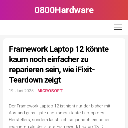
Skip
0800Hardware
to
content
Framework Laptop 12 könnte
kaum noch einfacher zu
reparieren sein, wie iFixit-
Teardown zeigt
19. Juni 2025
MICROSOFT
Der Framework Laptop 12 ist nicht nur der bisher mit
Abstand günstigste und kompakteste Laptop des
Herstellers, sondern lässt sich sogar noch einfacher
reparieren als der ältere Framework Laptop 13. D …