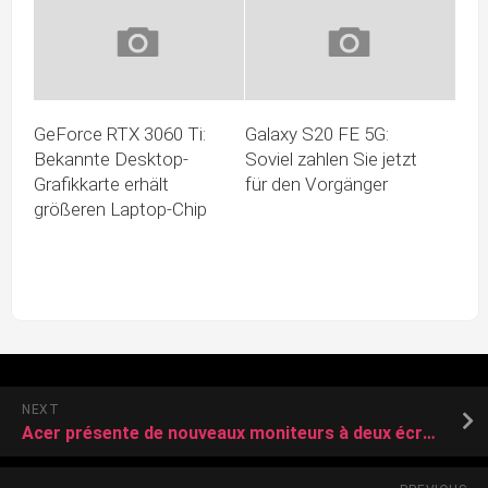
GeForce RTX 3060 Ti:
Galaxy S20 FE 5G:
Bekannte Desktop-
Soviel zahlen Sie jetzt
Grafikkarte erhält
für den Vorgänger
größeren Laptop-Chip
NEXT
Acer présente de nouveaux moniteurs à deux écrans pour les gamers, ou les travailleurs