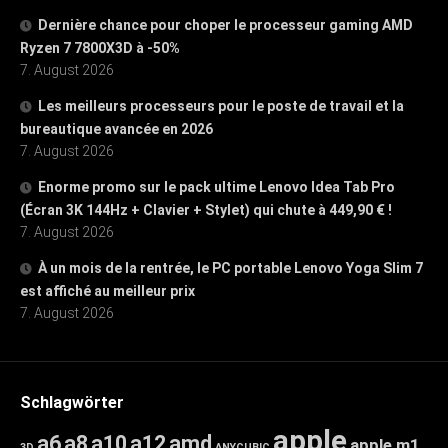
Dernière chance pour choper le processeur gaming AMD
Ryzen 7 7800X3D à -50%
7. August 2026
Les meilleurs processeurs pour le poste de travail et la
bureautique avancée en 2026
7. August 2026
Enorme promo sur le pack ultime Lenovo Idea Tab Pro
(Écran 3K 144Hz + Clavier + Stylet) qui chute à 449,90 € !
7. August 2026
À un mois de la rentrée, le PC portable Lenovo Yoga Slim 7
est affiché au meilleur prix
7. August 2026
Schlagwörter
apple
a6
a8
a10
a12
amd
apple m1
3D
ANYCUBIC