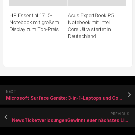
HP Essential 17: i5-
Asus ExpertBook P5:
Notebook mit großem
Notebook mit Intel
Display zum Top-Preis
Core Ultra startet in
Deutschland
NEXT
Microsoft Surface Geräte: 3-in-1-Laptops und Convertibles im Frühlingsangebot
PREVIOUS
NewsTicketverlosungenGewinnt euer nächstes Live-Erlebnis