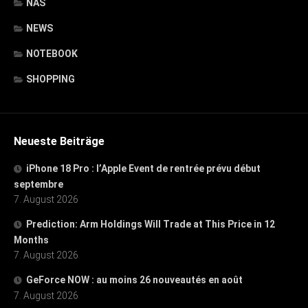
NAS
NEWS
NOTEBOOK
SHOPPING
Neueste Beiträge
iPhone 18 Pro : l’Apple Event de rentrée prévu début
septembre
7. August 2026
Prediction: Arm Holdings Will Trade at This Price in 12
Months
7. August 2026
GeForce NOW : au moins 26 nouveautés en août
7. August 2026