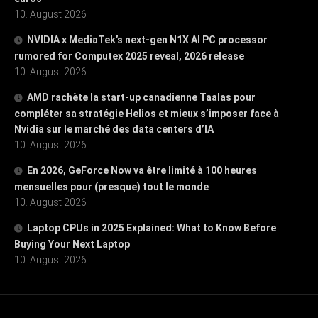
10. August 2026
NVIDIA x MediaTek’s next-gen N1X AI PC processor
rumored for Computex 2025 reveal, 2026 release
10. August 2026
AMD rachète la start-up canadienne Taalas pour
compléter sa stratégie Helios et mieux s’imposer face à
Nvidia sur le marché des data centers d’IA
10. August 2026
En 2026, GeForce Now va être limité à 100 heures
mensuelles pour (presque) tout le monde
10. August 2026
Laptop CPUs in 2025 Explained: What to Know Before
Buying Your Next Laptop
10. August 2026