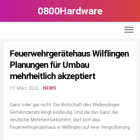
Skip
0800Hardware
to
content
Feuerwehrgerätehaus Wilflingen
Planungen für Umbau
mehrheitlich akzeptiert
19. März 2022
NEWS
Ganz oder gar nicht: Die Botschaft des Wellendinger
Gemeinderats klingt eindeutig. Und da das Ganz die
deutliche Mehrheit bekommt, darf sich das
Feuerwehrgerätehaus in Wilflingen auf eine Vergrößerung
…