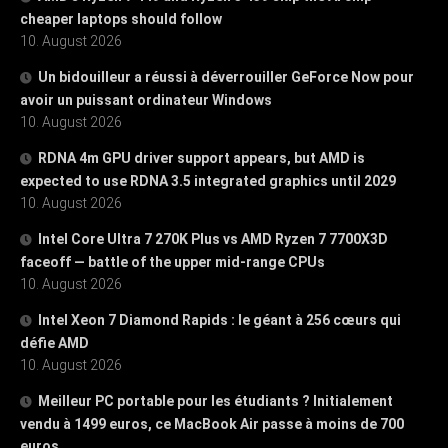
cheaper laptops should follow
10. August 2026
Un bidouilleur a réussi à déverrouiller GeForce Now pour
avoir un puissant ordinateur Windows
10. August 2026
RDNA 4m GPU driver support appears, but AMD is
expected to use RDNA 3.5 integrated graphics until 2029
10. August 2026
Intel Core Ultra 7 270K Plus vs AMD Ryzen 7 7700X3D
faceoff — battle of the upper mid-range CPUs
10. August 2026
Intel Xeon 7 Diamond Rapids : le géant à 256 cœurs qui
défie AMD
10. August 2026
Meilleur PC portable pour les étudiants ? Initialement
vendu à 1499 euros, ce MacBook Air passe à moins de 700
euros