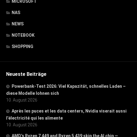
MICROSOFT
NAS
NEWS
NOTEBOOK
SHOPPING
Neueste Beiträge
Powerbank-Test 2026: Viel Kapazität, schnelles Laden –
diese Modelle lohnen sich
10. August 2026
Après les puces et les data centers, Nvidia viserait aussi
l’électricité qui les alimente
10. August 2026
AMD’s Ryzen 7 449 and Ryzen 5 439 skip the AI chip —