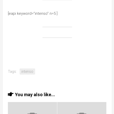
[eapi keyword=”intenso” n=5 ]
Tags:
intenso
You may also like...