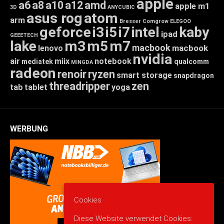
apple
a6
a8
a10
a12
amd
apple m1
3D
ANYCUBIC
asus rog
atom
arm
Bresser
Comgrow
ELEGOO
geforce
i3
i5
i7
intel
kaby
ipad
GEEETECH
lake
m3
m5
m7
macbook
macbook
lenovo
nvidia
air
miix
notebook
mediatek
qualcomm
MINGDA
radeon
renoir
ryzen
smart storage
snapdragon
threadripper
zen
tab
tablet
yoga
WERBUNG
Cookies
Diese Website verwendet Cookies: