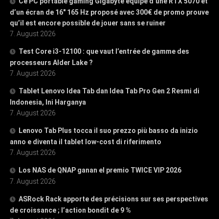
Ce PC portable gaming Gigabyte équipé d’une RTX 5070 et
d’un écran de 16″ 165 Hz proposé avec 300€ de promo prouve
qu’il est encore possible de jouer sans se ruiner
7. August 2026
Test Core i3-12100 : que vaut l’entrée de gamme des
processeurs Alder Lake ?
7. August 2026
Tablet Lenovo Idea Tab dan Idea Tab Pro Gen 2 Resmi di
Indonesia, Ini Harganya
7. August 2026
Lenovo Tab Plus tocca il suo prezzo più basso da inizio
anno e diventa il tablet low-cost di riferimento
7. August 2026
Los NAS de QNAP ganan el premio TWICE VIP 2026
7. August 2026
ASRock Rack apporte des précisions sur ses perspectives
de croissance ; l’action bondit de 9 %