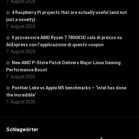
7. August 2026
4 Raspberry Pi projects that are actually useful (and not
just a novelty)
7. August 2026
Il processore AMD Ryzen 7 7800X3D cala di prezzo su
AliExpress con l’applicazione di questo coupon
7. August 2026
New AMD P-State Patch Delivers Major Linux Gaming
Performance Boost
7. August 2026
Panther Lake vs Apple M5 benchmarks — ‘Intel has done
the incredible’
7. August 2026
Schlagwörter