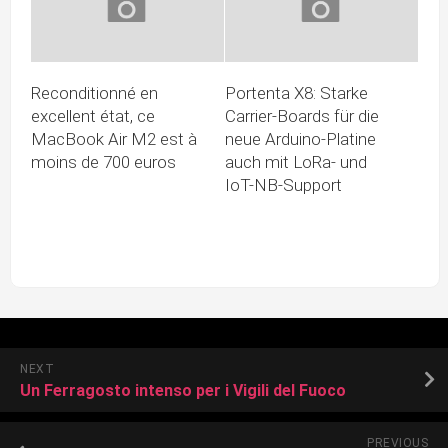
Reconditionné en
Portenta X8: Starke
excellent état, ce
Carrier-Boards für die
MacBook Air M2 est à
neue Arduino-Platine
moins de 700 euros
auch mit LoRa- und
IoT-NB-Support
NEXT
Un Ferragosto intenso per i Vigili del Fuoco
PREVIOUS