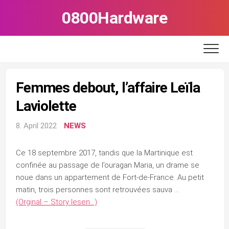
Skip
0800Hardware
to
content
Femmes debout, l’affaire Leïla
Laviolette
8. April 2022
NEWS
Ce 18 septembre 2017, tandis que la Martinique est
confinée au passage de l’ouragan Maria, un drame se
noue dans un appartement de Fort-de-France. Au petit
matin, trois personnes sont retrouvées sauva …
(Orginal – Story lesen…)