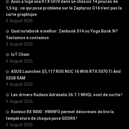
Asus a logé une RTX 5070 dans un châssis 14 pouces de
1,5 kg : ce qui pose problème sur le Zephyrus G14 n’est pas la
carte graphique
9. August 2026
Qual notebook é melhor: Zenbook S14 ou Yoga Book 9i?
Testamos e contamos
9. August 2026
IoT Chain
9. August 2026
ASUS Launches $3,117 ROG NUC 16 With RTX 5070 Ti And
32GB RAM
9. August 2026
Les drivers Radeon Adrenalin 26.7.1 WHQL sont de sortie !
9. August 2026
Radeon RX 9000 : HWiNFO permet désormais de lire la
température de chaque puce GDDR6 !
9. August 2026