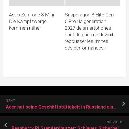
Asus ZenFone 8 Mini:
Snapdragon 8 Elite Gen
Die Kampfzwerge
6 Pro : la génération
kommen näher
2027 de smartphones
haut de gamme devrait
repousser les limites
des performances !
NEXT
Acer hat seine Geschäftstätigkeit in Russland eingestellt
PREVIOUS
Raspberry Pi Standardnutzer: Schlaues Sicherheits-Update für Bullseye