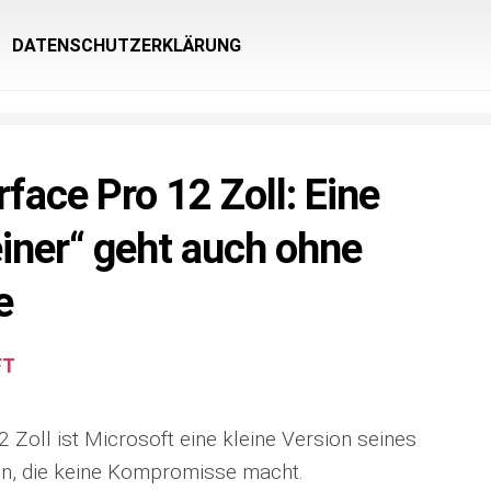
DATENSCHUTZERKLÄRUNG
face Pro 12 Zoll: Eine
ner“ geht auch ohne
e
FT
 Zoll ist Microsoft eine kleine Version seines
en, die keine Kompromisse macht.