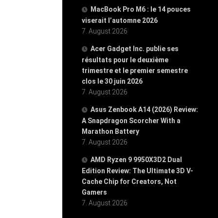
MacBook Pro M6 : le 14 pouces
viserait l’automne 2026
7. August 2026
Acer Gadget Inc. publie ses
résultats pour le deuxième
trimestre et le premier semestre
clos le 30 juin 2026
7. August 2026
Asus Zenbook A14 (2026) Review:
A Snapdragon Scorcher With a
Marathon Battery
7. August 2026
AMD Ryzen 9 9950X3D2 Dual
Edition Review: The Ultimate 3D V-
Cache Chip for Creators, Not
Gamers
7. August 2026