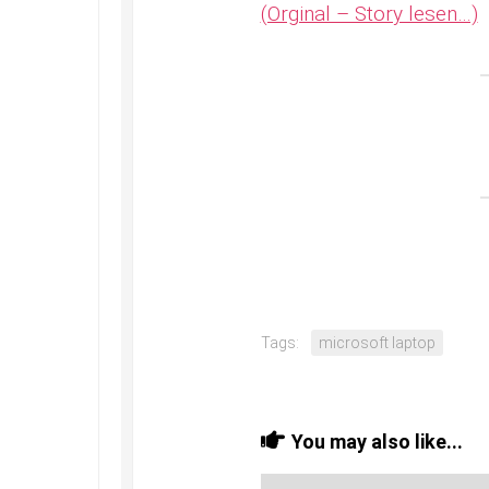
(Orginal – Story lesen…)
Tags:
microsoft laptop
You may also like...