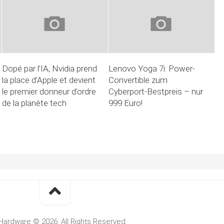
Dopé par l’IA, Nvidia prend
Lenovo Yoga 7i: Power-
la place d’Apple et devient
Convertible zum
le premier donneur d’ordre
Cyberport-Bestpreis – nur
de la planète tech
999 Euro!
Hardware © 2026. All Rights Reserved.