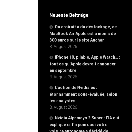
Neueste Beiträge
On croirait à du déstockage, ce
MacBook Air Apple est à moins de
300 euros sur le site Auchan
8. August 2026
iPhone 18, pliable, Apple Watch… :
tout ce qu’Apple devrait annoncer
en septembre
8. August 2026
L’action de Nvidia est
étonnamment sous-évaluée, selon
les analystes
8. August 2026
Nvidia Alpamayo 2 Super : l’IA qui
explique enfin pourquoi votre
voiture autonome a décidé de