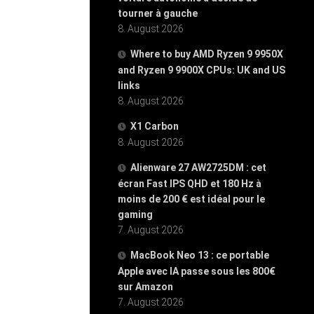
tourner à gauche
8. August 2026
Where to buy AMD Ryzen 9 9950X
and Ryzen 9 9900X CPUs: UK and US
links
8. August 2026
X1 Carbon
8. August 2026
Alienware 27 AW2725DM : cet
écran Fast IPS QHD et 180 Hz à
moins de 200 € est idéal pour le
gaming
7. August 2026
MacBook Neo 13 : ce portable
Apple avec IA passe sous les 800€
sur Amazon
7. August 2026