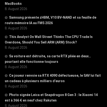
MacBooks
8. August 2026
Samsung présente zHBM, V10 BV-NAND et sa feuille de
route mémoire IA au FMS 2026
8. August 2026
This Analyst On Wall Street Thinks The CPU Trade Is
Overdone, Should You Sell ARM (ARM) Stock?
8. August 2026
Sa voiture est détruite, sa carte RTX pliée en deux…
pourtant elle fonctionne toujours
8. August 2026
Ce joueur renvoie sa RTX 4090 défectueuse, le SAV lui fait
un cadeau à plusieurs milliers d’euros
8. August 2026
Photo signée Leica et Snapdragon 8 Gen 3 : le Xiaomi 14
est à 366 € en neuf chez Rakuten
8. August 2026