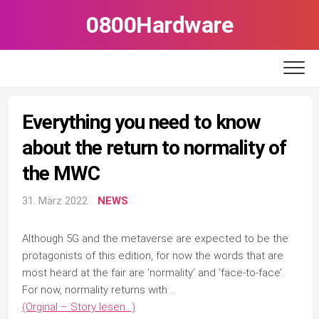
Skip
0800Hardware
to
content
Everything you need to know
about the return to normality of
the MWC
31. März 2022
NEWS
Although 5G and the metaverse are expected to be the
protagonists of this edition, for now the words that are
most heard at the fair are ‘normality’ and ‘face-to-face’.
For now, normality returns with …
(Orginal – Story lesen…)