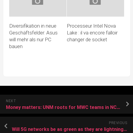
Diversifikation in neue
Processeur Intel Nova
Geschäftsfelder: Asus
Lake : il va encore falloir
will mehr als nur PC
changer de socket
bauen
NEXT
Money matters: UNM roots for MWC teams in NCAAs
PREVIOUS
Will 5G networks be as green as they are lightning fast?