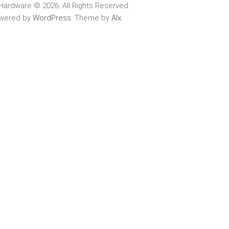
Hardware © 2026. All Rights Reserved.
wered by
WordPress
. Theme by
Alx
.