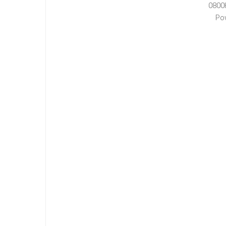
0800
Po