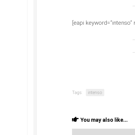
[eapi keyword=”intenso” 
Tags:
intenso
You may also like...