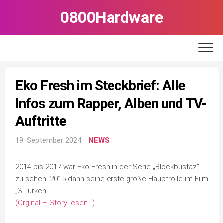
Skip
0800Hardware
to
content
Eko Fresh im Steckbrief: Alle
Infos zum Rapper, Alben und TV-
Auftritte
19. September 2024
NEWS
2014 bis 2017 war Eko Fresh in der Serie „Blockbustaz“
zu sehen. 2015 dann seine erste große Hauptrolle im Film
„3 Türken …
(Orginal – Story lesen…)