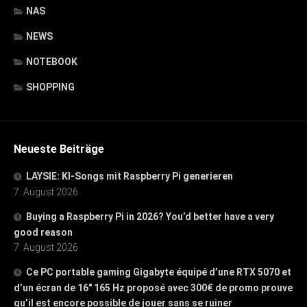
NAS
NEWS
NOTEBOOK
SHOPPING
Neueste Beiträge
LAYSIE: KI-Songs mit Raspberry Pi generieren
7. August 2026
Buying a Raspberry Pi in 2026? You’d better have a very
good reason
7. August 2026
Ce PC portable gaming Gigabyte équipé d’une RTX 5070 et
d’un écran de 16″ 165 Hz proposé avec 300€ de promo prouve
qu’il est encore possible de jouer sans se ruiner