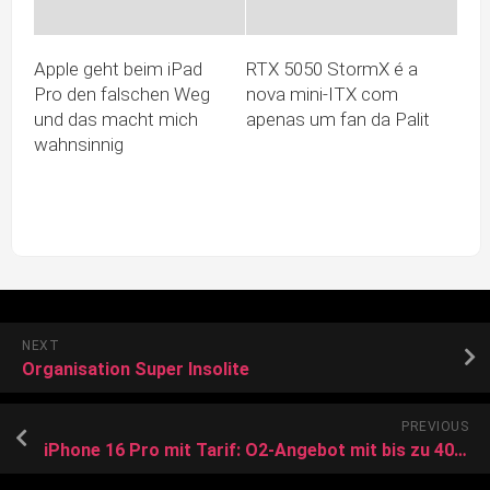
Apple geht beim iPad
RTX 5050 StormX é a
Pro den falschen Weg
nova mini-ITX com
und das macht mich
apenas um fan da Palit
wahnsinnig
NEXT
Organisation Super Insolite
PREVIOUS
iPhone 16 Pro mit Tarif: O2-Angebot mit bis zu 40 Gigabyte!