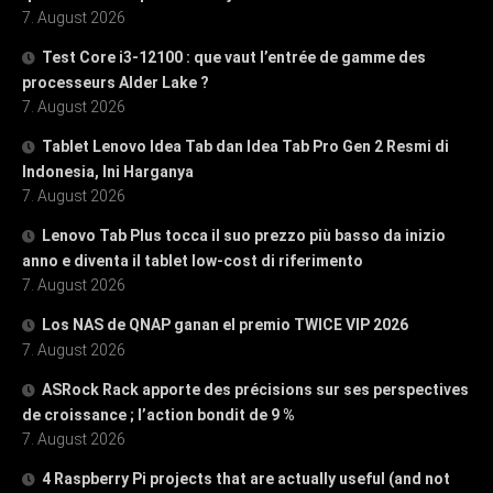
7. August 2026
Test Core i3-12100 : que vaut l’entrée de gamme des
processeurs Alder Lake ?
7. August 2026
Tablet Lenovo Idea Tab dan Idea Tab Pro Gen 2 Resmi di
Indonesia, Ini Harganya
7. August 2026
Lenovo Tab Plus tocca il suo prezzo più basso da inizio
anno e diventa il tablet low-cost di riferimento
7. August 2026
Los NAS de QNAP ganan el premio TWICE VIP 2026
7. August 2026
ASRock Rack apporte des précisions sur ses perspectives
de croissance ; l’action bondit de 9 %
7. August 2026
4 Raspberry Pi projects that are actually useful (and not