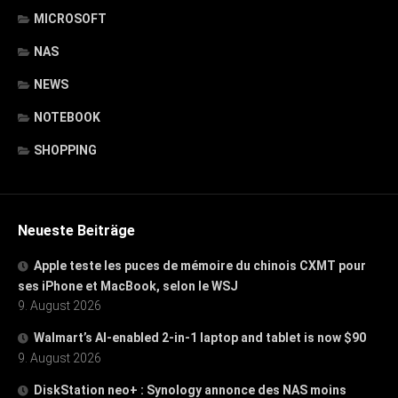
MICROSOFT
NAS
NEWS
NOTEBOOK
SHOPPING
Neueste Beiträge
Apple teste les puces de mémoire du chinois CXMT pour
ses iPhone et MacBook, selon le WSJ
9. August 2026
Walmart’s AI-enabled 2-in-1 laptop and tablet is now $90
9. August 2026
DiskStation neo+ : Synology annonce des NAS moins