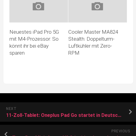
Neuestes iPad Pro 5G
Cooler Master MA824
mit M4-Prozessor: So
Stealth: Doppelturm-
könnt ihr bei eBay
Luftkühler mit Zero-
sparen
RPM
NEXT
11-Zoll-Tablet: Oneplus Pad Go startet in Deutschland
PREVIOUS