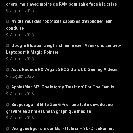
chers, mais avec moins de RAM pour faire face à la crise
9. August 2026
Nvidia veut des robotaxis capables d’expliquer leur
conduite
9. August 2026
Google Glowbar zeigt sich auf neuen Asus- und Lenovo-
Laptops mit Magic Pointer
9. August 2026
Asus Radeon RX Vega 56 ROG Strix OC Gaming Videos
9. August 2026
Apple iMac M3: One Mighty ‘Desktop’ For The Family
9. August 2026
Snapdragon 8 Elite Gen 6 Pro : une fuite dévoile une
gravure en 2 nm et une IA graphique inédite
9. August 2026
Viel günstiger als der Marktführer – 3D-Drucker mit