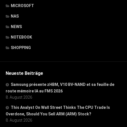
MICROSOFT
NAS
NEWS
NOTEBOOK
SHOPPING
Neueste Beiträge
Samsung présente zHBM, V10 BV-NAND et sa feuille de
route mémoire IA au FMS 2026
8. August 2026
This Analyst On Wall Street Thinks The CPU Trade Is
Overdone, Should You Sell ARM (ARM) Stock?
8. August 2026