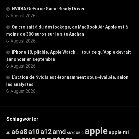
NVIDIA GeForce Game Ready Driver
8. August 2026
On croirait à du déstockage, ce MacBook Air Apple est à
moins de 300 euros sur le site Auchan
8. August 2026
iPhone 18, pliable, Apple Watch… : tout ce qu’Apple devrait
annoncer en septembre
8. August 2026
L’action de Nvidia est étonnamment sous-évaluée, selon
les analystes
8. August 2026
Schlagwörter
apple
a6
a8
a10
a12
amd
apple m1
3D
ANYCUBIC