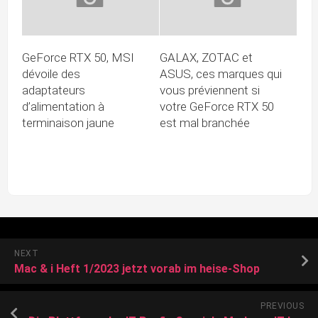
GeForce RTX 50, MSI
GALAX, ZOTAC et
dévoile des
ASUS, ces marques qui
adaptateurs
vous préviennent si
d’alimentation à
votre GeForce RTX 50
terminaison jaune
est mal branchée
NEXT
Mac & i Heft 1/2023 jetzt vorab im heise-Shop
PREVIOUS