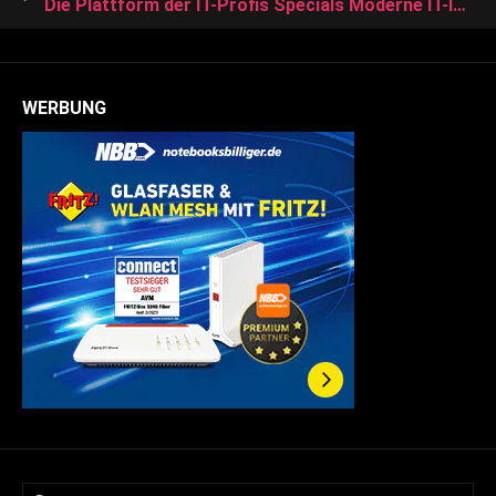
Die Plattform der IT-Profis Specials Moderne IT-Infrastruktur Industrie 4.0 Wie IT-Lösungen Unternehmen helfen, Lieferketten robuster zu gestalten
WERBUNG