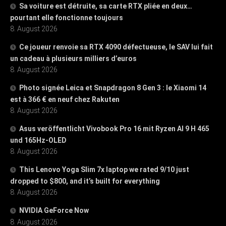
Sa voiture est détruite, sa carte RTX pliée en deux…
pourtant elle fonctionne toujours
8. August 2026
Ce joueur renvoie sa RTX 4090 défectueuse, le SAV lui fait
un cadeau à plusieurs milliers d’euros
8. August 2026
Photo signée Leica et Snapdragon 8 Gen 3 : le Xiaomi 14
est à 366 € en neuf chez Rakuten
8. August 2026
Asus veröffentlicht Vivobook Pro 16 mit Ryzen AI 9 H 465
und 165Hz-OLED
8. August 2026
This Lenovo Yoga Slim 7x laptop we rated 9/10 just
dropped to $800, and it’s built for everything
8. August 2026
NVIDIA GeForce Now
8. August 2026