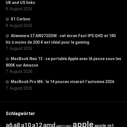
UK and US links
8. August 2026
X1 Carbon
8. August 2026
Alienware 27 AW2725DM : cet écran Fast IPS QHD et 180
Hz à moins de 200 € est idéal pour le gaming
7. August 2026
MacBook Neo 13 : ce portable Apple avec IA passe sous les
800€ sur Amazon
7. August 2026
MacBook Pro M6 : le 14 pouces viserait l’automne 2026
7. August 2026
Schlagwörter
apple
a6
a8
a10
a12
amd
apple m1
ANYCUBIC