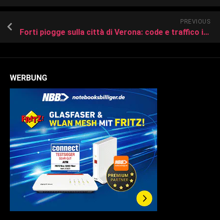
PREVIOUS
Forti piogge sulla città di Verona: code e traffico intenso soprattutto in Zai
WERBUNG