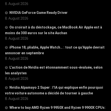
8. August 2026
NVIDIA GeForce Game Ready Driver
8. August 2026
On croirait à du déstockage, ce MacBook Air Apple est à
moins de 300 euros sur le site Auchan
8. August 2026
iPhone 18, pliable, Apple Watch… : tout ce qu’Apple devrait
annoncer en septembre
8. August 2026
L’action de Nvidia est étonnamment sous-évaluée, selon
les analystes
8. August 2026
Nvidia Alpamayo 2 Super : l’IA qui explique enfin pourquoi
votre voiture autonome a décidé de tourner à gauche
8. August 2026
Where to buy AMD Ryzen 9 9950X and Ryzen 9 9900X CPUs: