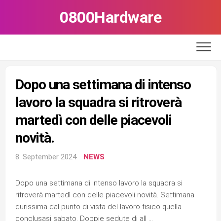
Skip
0800Hardware
to
content
Dopo una settimana di intenso
lavoro la squadra si ritroverà
martedì con delle piacevoli
novità.
8. September 2024
NEWS
Dopo una settimana di intenso lavoro la squadra si
ritroverà martedì con delle piacevoli novità. Settimana
durissima dal punto di vista del lavoro fisico quella
conclusasi sabato. Doppie sedute di all …