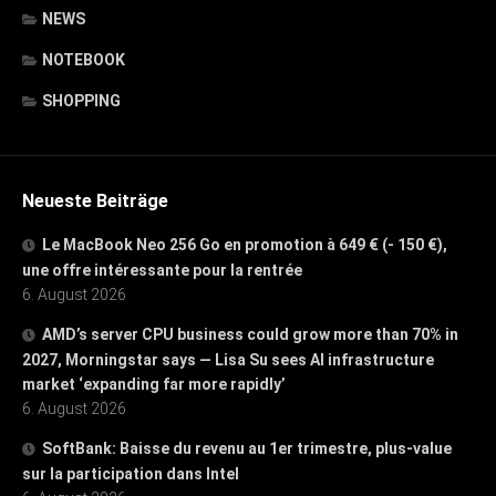
NEWS
NOTEBOOK
SHOPPING
Neueste Beiträge
Le MacBook Neo 256 Go en promotion à 649 € (- 150 €),
une offre intéressante pour la rentrée
6. August 2026
AMD’s server CPU business could grow more than 70% in
2027, Morningstar says — Lisa Su sees AI infrastructure
market ‘expanding far more rapidly’
6. August 2026
SoftBank: Baisse du revenu au 1er trimestre, plus-value
sur la participation dans Intel