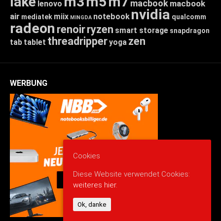
lake
m3
m5
m7
macbook
macbook
lenovo
nvidia
air
miix
notebook
mediatek
qualcomm
MINGDA
radeon
renoir
ryzen
smart storage
snapdragon
threadripper
zen
tab
tablet
yoga
WERBUNG
Cookies
Diese Website verwendet Cookies:
weiteres hier.
Ok, danke