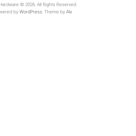
Hardware © 2026. All Rights Reserved.
wered by
WordPress
. Theme by
Alx
.