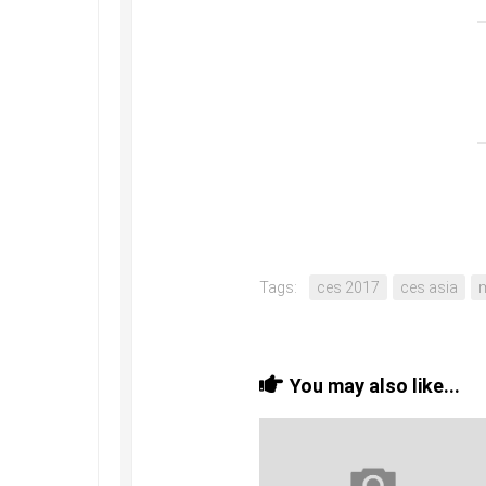
Tags:
ces 2017
ces asia
You may also like...