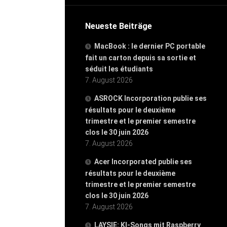
Neueste Beiträge
MacBook : le dernier PC portable
fait un carton depuis sa sortie et
séduit les étudiants
7. August 2026
ASROCK Incorporation publie ses
résultats pour le deuxième
trimestre et le premier semestre
clos le 30 juin 2026
7. August 2026
Acer Incorporated publie ses
résultats pour le deuxième
trimestre et le premier semestre
clos le 30 juin 2026
7. August 2026
LAYSIE: KI-Songs mit Raspberry