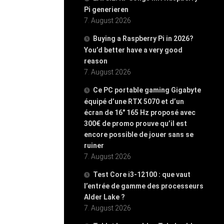
Pi generieren
7. August 2026
Buying a Raspberry Pi in 2026?
You’d better have a very good
reason
7. August 2026
Ce PC portable gaming Gigabyte
équipé d’une RTX 5070 et d’un
écran de 16″ 165 Hz proposé avec
300€ de promo prouve qu’il est
encore possible de jouer sans se
ruiner
7. August 2026
Test Core i3-12100 : que vaut
l’entrée de gamme des processeurs
Alder Lake ?
7. August 2026