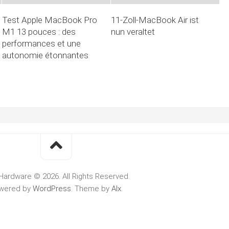
Test Apple MacBook Pro
11-Zoll-MacBook Air ist
M1 13 pouces : des
nun veraltet
performances et une
autonomie étonnantes
Hardware © 2026. All Rights Reserved.
wered by
WordPress
. Theme by
Alx
.