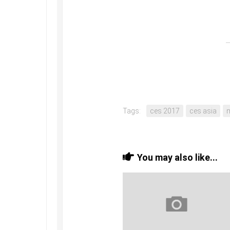
Tags:
ces 2017
ces asia
You may also like...