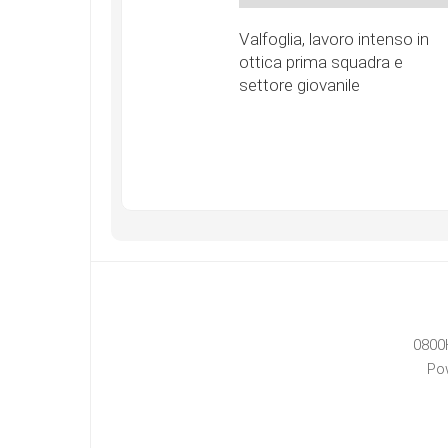
Valfoglia, lavoro intenso in
ottica prima squadra e
settore giovanile
0800
Po