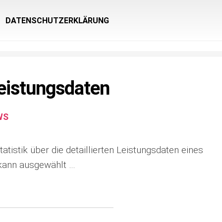
DATENSCHUTZERKLÄRUNG
Leistungsdaten
WS
tatistik über die detaillierten Leistungsdaten eines
x kann ausgewählt …