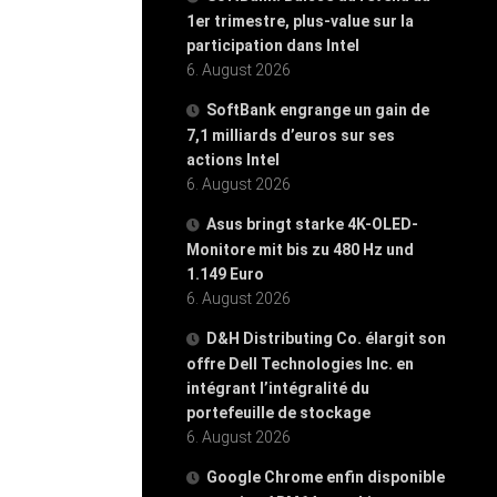
1er trimestre, plus-value sur la
participation dans Intel
6. August 2026
SoftBank engrange un gain de
7,1 milliards d’euros sur ses
actions Intel
6. August 2026
Asus bringt starke 4K-OLED-
Monitore mit bis zu 480 Hz und
1.149 Euro
6. August 2026
D&H Distributing Co. élargit son
offre Dell Technologies Inc. en
intégrant l’intégralité du
portefeuille de stockage
6. August 2026
Google Chrome enfin disponible