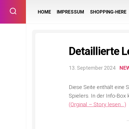
Skip
to
HOME
IMPRESSUM
SHOPPING-HERE
content
Detaillierte 
13. September 2024
NE
Diese Seite enthält eine S
Spielers. In der Info-Bo
(Orginal – Story lesen…)