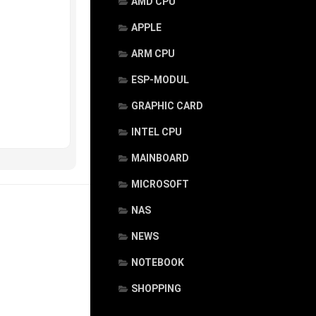
AMD CPU
APPLE
ARM CPU
ESP-MODUL
GRAPHIC CARD
INTEL CPU
MAINBOARD
MICROSOFT
NAS
NEWS
NOTEBOOK
SHOPPING