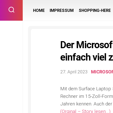
Skip
to
HOME
IMPRESSUM
SHOPPING-HERE
content
Der Microsof
einfach viel 
27. April 2023
MICROSO
Mit dem Surface Laptop 5
Rechner im 15-Zoll-Forma
Jahren kennen. Auch der 
(Orginal – Story lesen…)