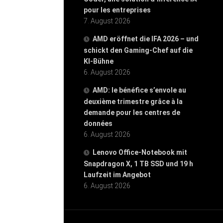
pour les entreprises
7. August 2026
AMD eröffnet die IFA 2026 – und
schickt den Gaming-Chef auf die
KI-Bühne
6. August 2026
AMD: le bénéfice s’envole au
deuxième trimestre grâce à la
demande pour les centres de
données
6. August 2026
Lenovo Office-Notebook mit
Snapdragon X, 1 TB SSD und 19 h
Laufzeit im Angebot
6. August 2026