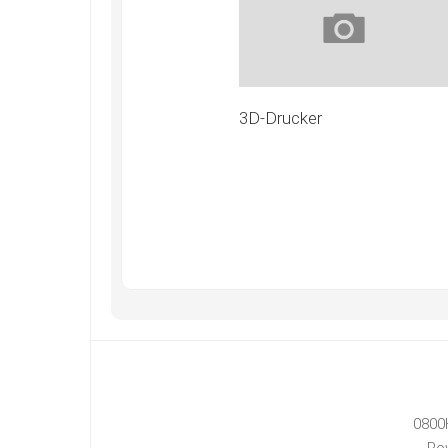
3D-Drucker
0800
Po