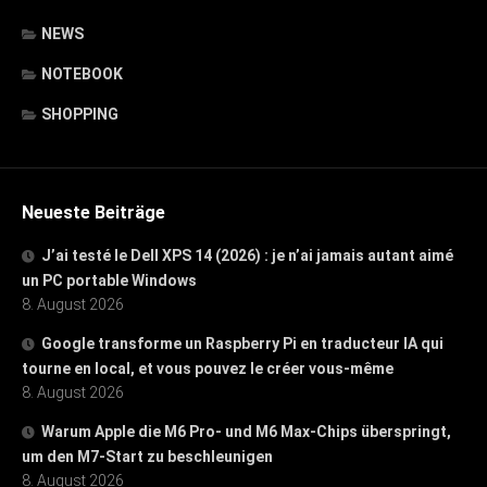
NEWS
NOTEBOOK
SHOPPING
Neueste Beiträge
J’ai testé le Dell XPS 14 (2026) : je n’ai jamais autant aimé
un PC portable Windows
8. August 2026
Google transforme un Raspberry Pi en traducteur IA qui
tourne en local, et vous pouvez le créer vous-même
8. August 2026
Warum Apple die M6 Pro- und M6 Max-Chips überspringt,
um den M7-Start zu beschleunigen
8. August 2026