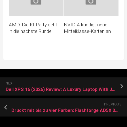
AMD: Die KI‑Party geht
NVIDIA kündigt neue
in die nächste Runde
Mittelklasse-Karten an
NEXT
Dell XPS 16 (2026) Review: A Luxury Laptop With Just Enough Computing Power
PREVIOUS
Druckt mit bis zu vier Farben: Flashforge AD5X 3D-Drucker dank Gutschein nur 319 Euro