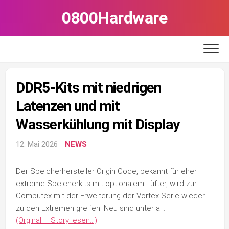
Skip
0800Hardware
to
content
DDR5-Kits mit niedrigen
Latenzen und mit
Wasserkühlung mit Display
12. Mai 2026
NEWS
Der Speicherhersteller Origin Code, bekannt für eher
extreme Speicherkits mit optionalem Lüfter, wird zur
Computex mit der Erweiterung der Vortex-Serie wieder
zu den Extremen greifen. Neu sind unter a …
(Orginal – Story lesen…)