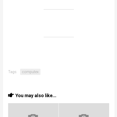
Tags:
computex
You may also like...