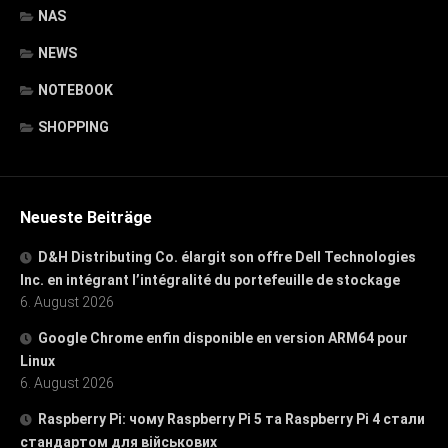
NAS
NEWS
NOTEBOOK
SHOPPING
Neueste Beiträge
D&H Distributing Co. élargit son offre Dell Technologies
Inc. en intégrant l’intégralité du portefeuille de stockage
6. August 2026
Google Chrome enfin disponible en version ARM64 pour
Linux
6. August 2026
Raspberry Pi: чому Raspberry Pi 5 та Raspberry Pi 4 стали
стандартом для військових