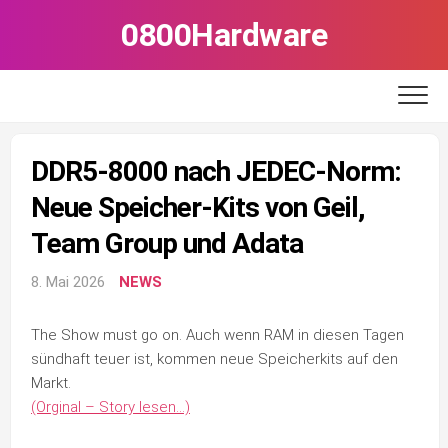
Skip
0800Hardware
to
content
DDR5-8000 nach JEDEC-Norm:
Neue Speicher-Kits von Geil,
Team Group und Adata
8. Mai 2026
NEWS
The Show must go on. Auch wenn RAM in diesen Tagen
sündhaft teuer ist, kommen neue Speicherkits auf den
Markt.
(Orginal – Story lesen…)