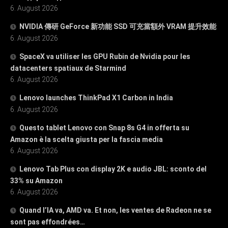
6. August 2026
NVIDIA 傳研 GeForce 新功能 SSD 可充當額外 VRAM 提升效能
6. August 2026
SpaceX va utiliser les GPU Rubin de Nvidia pour les
datacenters spatiaux de Starmind
6. August 2026
Lenovo launches ThinkPad X1 Carbon in India
6. August 2026
Questo tablet Lenovo con Snap 8s G4 in offerta su
Amazon è la scelta giusta per la fascia media
6. August 2026
Lenovo Tab Plus con display 2K e audio JBL: sconto del
33% su Amazon
6. August 2026
Quand l’IA va, AMD va. Et non, les ventes de Radeon ne se
sont pas effondrées…