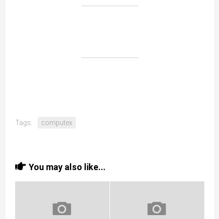
Tags:
computex
You may also like...