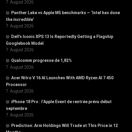
7. August 2026
Panther Lake vs Apple M5 benchmarks — ‘Intel has done
the incredible’
7. August 2026
Dell’s Iconic XPS 13 Is Reportedly Getting a Flagship
Googlebook Model
7. August 2026
Qualcomm progresse de 1,82%
7. August 2026
Acer Nitro V 16 AI Launches With AMD Ryzen AI 7 450
Processor
7. August 2026
iPhone 18 Pro : l’Apple Event de rentrée prévu début
septembre
7. August 2026
Prediction: Arm Holdings Will Trade at This Price in 12