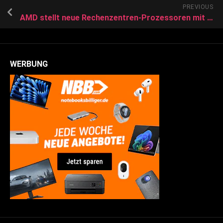
PREVIOUS
AMD stellt neue Rechenzentren-Prozessoren mit bis zu 192 Kernen vor
WERBUNG