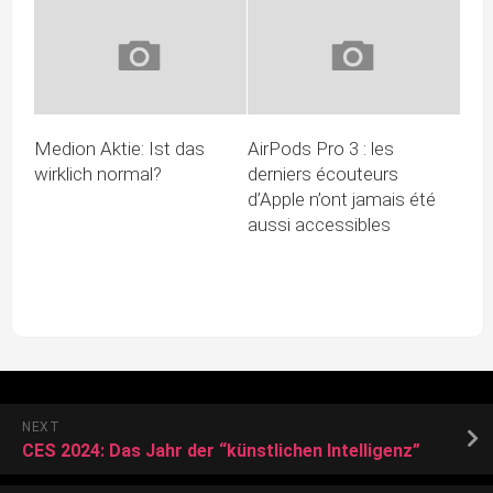
Medion Aktie: Ist das
AirPods Pro 3 : les
wirklich normal?
derniers écouteurs
d’Apple n’ont jamais été
aussi accessibles
NEXT
CES 2024: Das Jahr der “künstlichen Intelligenz”