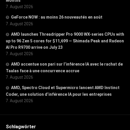
Months
7. August 2026
GeForce NOW : au moins 26 nouveautés en août
7. August 2026
AMD launches Threadripper Pro 9000 WX-series CPUs with
up to 96 Zen 5 cores for $11,699 — Shimada Peak and Radeon
AI Pro R9700 arrive on July 23
7. August 2026
AMD accentue son pari sur l’inférence IA avec le rachat de
Taalas face à une concurrence accrue
7. August 2026
AMD, Spectro Cloud et Supermicro lancent AMD Instinct
Coder, une solution d’inférence IA pour les entreprises
7. August 2026
Schlagwörter