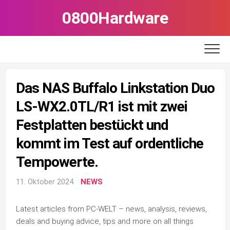
Skip
0800Hardware
to
content
Das NAS Buffalo Linkstation Duo
LS-WX2.0TL/R1 ist mit zwei
Festplatten bestückt und
kommt im Test auf ordentliche
Tempowerte.
11. Oktober 2024
NEWS
Latest articles from PC-WELT – news, analysis, reviews,
deals and buying advice, tips and more on all things