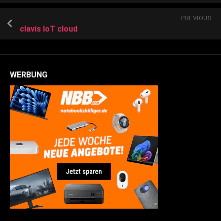
PREVIOUS
clavis IoT cloud
WERBUNG