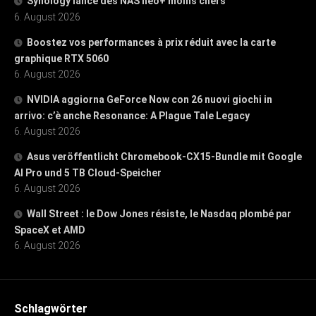
Synology lance des NAS neo+ moins chers
6. August 2026
Boostez vos performances à prix réduit avec la carte
graphique RTX 5060
6. August 2026
NVIDIA aggiorna GeForce Now con 26 nuovi giochi in
arrivo: c’è anche Resonance: A Plague Tale Legacy
6. August 2026
Asus veröffentlicht Chromebook-CX15-Bundle mit Google
AI Pro und 5 TB Cloud-Speicher
6. August 2026
Wall Street : le Dow Jones résiste, le Nasdaq plombé par
SpaceX et AMD
6. August 2026
Schlagwörter