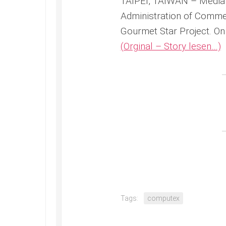
TAIPEI, TAIWAN – Media
Administration of Commer
Gourmet Star Project. On
(Orginal – Story lesen…)
Tags:
computex