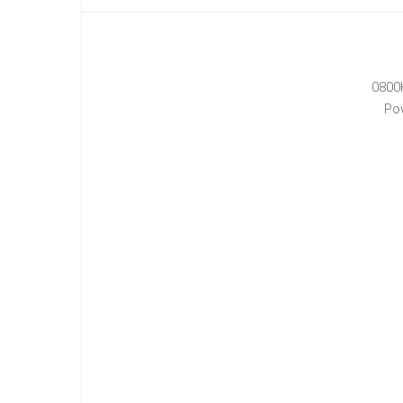
0800
Po