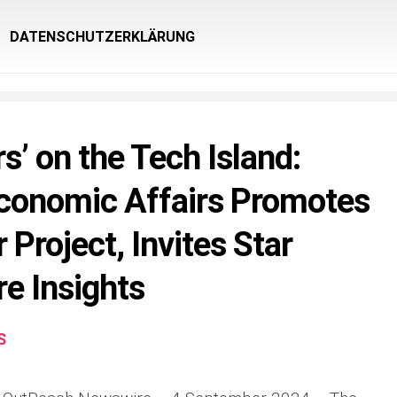
DATENSCHUTZERKLÄRUNG
rs’ on the Tech Island:
Economic Affairs Promotes
Project, Invites Star
re Insights
S