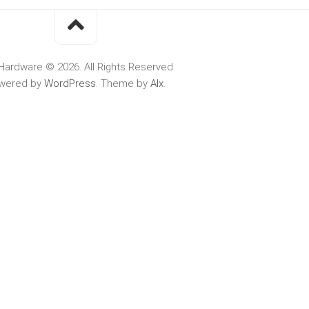
Hardware © 2026. All Rights Reserved.
wered by
WordPress
. Theme by
Alx
.